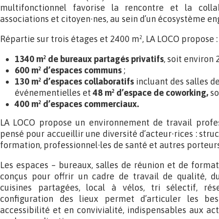
multifonctionnel favorise la rencontre et la colla
associations et citoyen∙nes, au sein d’un écosystème en
Répartie sur trois étages et 2400 m², LA LOCO propose :
1340 m² de bureaux partagés privatifs
, soit environ 
600 m² d’espaces
communs
;
130 m² d’espaces collaboratifs
incluant des salles d
événementielles et
48 m² d’espace de coworking,
so
400 m² d’espaces commerciaux.
LA LOCO propose un environnement de travail profes
pensé pour accueillir une diversité d’acteur∙rices : stru
formation, professionnel∙les de santé et autres porteur
Les espaces – bureaux, salles de réunion et de forma
conçus pour offrir un cadre de travail de qualité, du
cuisines partagées, local à vélos, tri sélectif, rés
configuration des lieux permet d’articuler les bes
accessibilité et en convivialité, indispensables aux ac