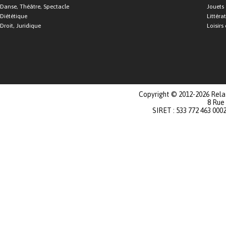
Danse, Théâtre, Spectacle
Jouets
Diététique
Littéra
Droit, Juridique
Loisirs 
Copyright © 2012-2026 Relat
8 Rue
SIRET : 533 772 463 000