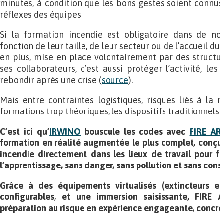
minutes, à condition que les bons gestes soient connus
réflexes des équipes.
Si la formation incendie est obligatoire dans de n
fonction de leur taille, de leur secteur ou de l’accueil du
en plus, mise en place volontairement par des structu
ses collaborateurs, c’est aussi protéger l’activité, l
rebondir après une crise (
source
).
Mais entre contraintes logistiques, risques liés à la
formations trop théoriques, les dispositifs traditionnel
C’est ici qu’
IRWINO
bouscule les codes avec
FIRE A
formation en réalité augmentée le plus complet, conçu
incendie directement dans les lieux de travail pour fa
l’apprentissage, sans danger, sans pollution et sans c
Grâce à des équipements virtualisés (extincteurs e
configurables, et une immersion saisissante, FIRE
préparation au risque en expérience engageante, concrè