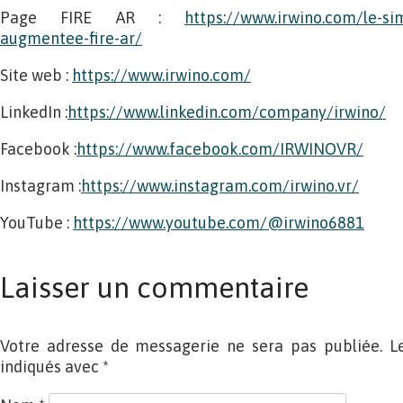
Page FIRE AR :
https://www.irwino.com/le-sim
augmentee-fire-ar/
Site web :
https://www.irwino.com/
LinkedIn :
https://www.linkedin.com/company/irwino/
Facebook :
https://www.facebook.com/IRWINOVR/
Instagram :
https://www.instagram.com/irwino.vr/
YouTube :
https://www.youtube.com/@irwino6881
Laisser un commentaire
Votre adresse de messagerie ne sera pas publiée. L
indiqués avec
*