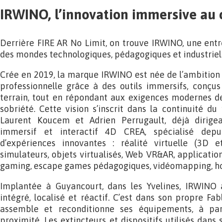
IRWINO, l’innovation immersive au 
Derrière FIRE AR No Limit, on trouve IRWINO, une entre
des mondes technologiques, pédagogiques et industriel
Crée en 2019, la marque IRWINO est née de l’ambition
professionnelle grâce à des outils immersifs, conçus
terrain, tout en répondant aux exigences modernes de
sobriété. Cette vision s’inscrit dans la continuité du
Laurent Koucem et Adrien Perrugault, déjà dirige
immersif et interactif 4D CREA, spécialisé dep
d’expériences innovantes : réalité virtuelle (3D e
simulateurs, objets virtualisés, Web VR&AR, application
gaming, escape games pédagogiques, vidéomapping, 
Implantée à Guyancourt, dans les Yvelines, IRWINO 
intégré, localisé et réactif. C’est dans son propre Fab
assemble et reconditionne ses équipements, à par
proximité. Les extincteurs et dispositifs utilisés dans