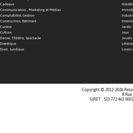
Cadeaux
Hôtelle
Communication , Marketing et Médias
Immobi
Comptabilité, Gestion
Industr
Construction, Bâtiment
Interne
Cuisine
Jardin
Culture
Jeux
Danse, Théâtre, Spectacle
Jouets
Diététique
Littéra
Droit, Juridique
Loisirs 
Copyright © 2012-2026 Relat
8 Rue
SIRET : 533 772 463 000