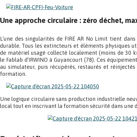
Une approche circulaire : zéro déchet, m
L’une des singularités de FIRE AR No Limit tient dan
durable. Tous les extincteurs et éléments physiques util
de matériel usagé collecté localement (moins de 30 k
le Fablab d’IRWINO à Guyancourt (78). Ces équipements
au simulateur, puis récupérés, restaurés et réinjecté
formation.
Une logique circulaire sans production industrielle neuve
local tout en inscrivant la formation sécurité dans une