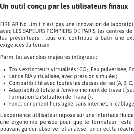
Un outil conçu par les utilisateurs finaux
FIRE AR No Limit n’est pas une innovation de laboratoir
avec LES SAPEURS POMPIERS DE PARIS, les centres de f
les préventeurs : tous ont contribué à bâtir une exp
exigences du terrain.
Parmi les avancées majeures intégrées :
Trois extincteurs virtualisés : CO₂, Eau pulvérisée, P
Lance RIA virtualisée, avec pression simulée ;
Compatibilité avec toutes les classes de feu (A, B, C, D
Adaptabilité totale à l’environnement de travail (s
Formation En Situation de Travail) ;
Fonctionnement hors ligne, sans internet, ni câblage
L’expérience utilisateur repose sur une interface fluide
une ergonomie pensée pour que le formateur reste m
pouvant guider, observer et analyser en direct la réacti