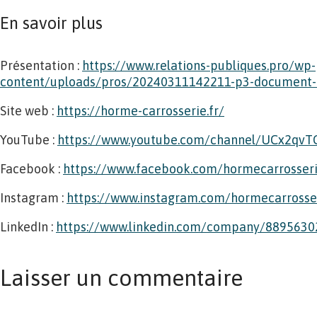
En savoir plus
Présentation :
https://www.relations-publiques.pro/wp-
content/uploads/pros/20240311142211-p3-document-l
Site web :
https://horme-carrosserie.fr/
YouTube :
https://www.youtube.com/channel/UCx2qv
Facebook :
https://www.facebook.com/hormecarrosser
Instagram :
https://www.instagram.com/hormecarrosse
LinkedIn :
https://www.linkedin.com/company/8895630
Laisser un commentaire