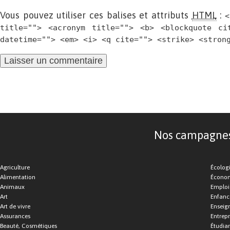
Vous pouvez utiliser ces balises et attributs
HTML
:
<
title=""> <acronym title=""> <b> <blockquote ci
datetime=""> <em> <i> <q cite=""> <strike> <stron
Nos campagnes d
Agriculture
Écolog
Alimentation
Économ
Animaux
Emploi
Art
Enfance
Art de vivre
Enseig
Assurances
Entrepr
Beauté, Cosmétiques
Étudia