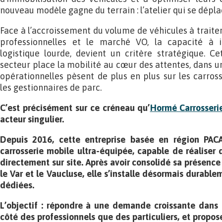
nouveau modèle gagne du terrain : l’atelier qui se déplac
Face à l’accroissement du volume de véhicules à traite
professionnelles et le marché VO, la capacité à i
logistique lourde, devient un critère stratégique. C
secteur place la mobilité au cœur des attentes, dans u
opérationnelles pèsent de plus en plus sur les carross
les gestionnaires de parc.
C’est précisément sur ce créneau qu’
Hormé Carrosseri
acteur singulier.
Depuis 2016, cette entreprise basée en région PA
carrosserie mobile ultra-équipée, capable de réaliser 
directement sur site. Après avoir consolidé sa présenc
le Var et le Vaucluse, elle s’installe désormais durabl
dédiées.
L’objectif : répondre à une demande croissante dans 
côté des professionnels que des particuliers, et propose