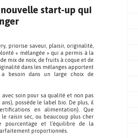
nouvelle start-up qui
anger
y, priorise saveur, plaisir, originalité,
volonté « mélangée » qui a permis à la
de mix de noix, de fruits à coque et de
originalité dans les mélanges apportent
s a besoin dans un large choix de
é avec soin pour sa qualité et non pas
ns), possède le label bio. De plus, il
certifications en alimentation). Que
le raisin sec, ou beaucoup plus cher
e pourcentage et l’équilibre de la
parfaitement proportionnés.