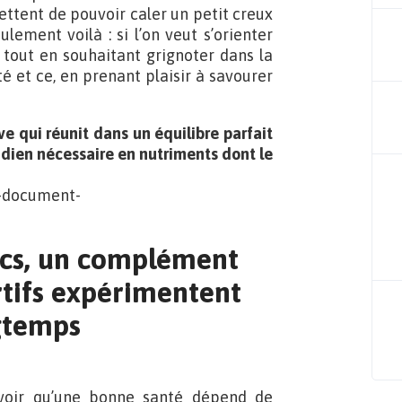
ttent de pouvoir caler un petit creux
ement voilà : si l’on veut s’orienter
 tout en souhaitant grignoter dans la
é et ce, en prenant plaisir à savourer
e qui réunit dans un équilibre parfait
otidien nécessaire en nutriments dont le
secs, un complément
rtifs expérimentent
gtemps
avoir qu’une bonne santé dépend de