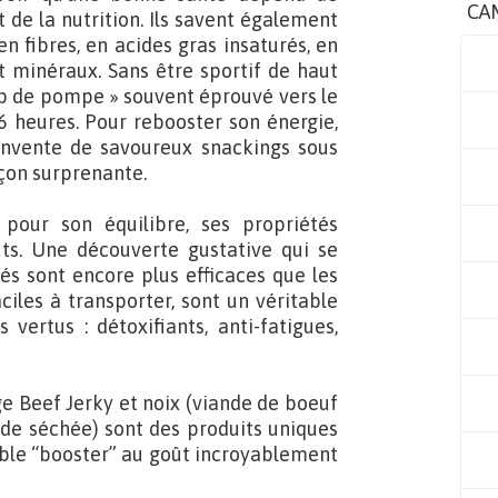
CA
t de la nutrition. Ils savent également
en fibres, en acides gras insaturés, en
 minéraux. Sans être sportif de haut
up de pompe » souvent éprouvé vers le
6 heures. Pour rebooster son énergie,
invente de savoureux snackings sous
açon surprenante.
pour son équilibre, ses propriétés
ûts. Une découverte gustative qui se
és sont encore plus efficaces que les
ciles à transporter, sont un véritable
 vertus : détoxifiants, anti-fatigues,
ge Beef Jerky et noix (viande de boeuf
nde séchée) sont des produits uniques
le “booster” au goût incroyablement