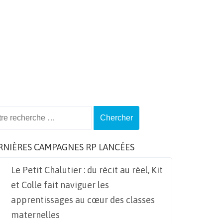
ch
RNIÈRES CAMPAGNES RP LANCÉES
Le Petit Chalutier : du récit au réel, Kit
et Colle fait naviguer les
apprentissages au cœur des classes
maternelles