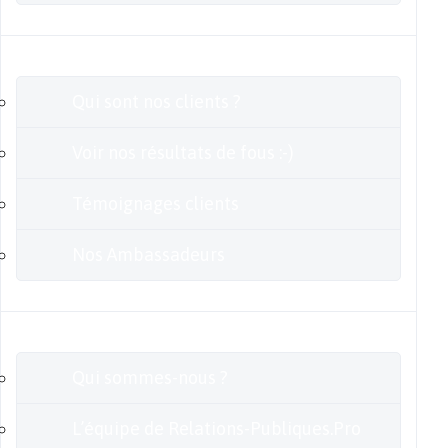
Clients
Qui sont nos clients ?
Voir nos résultats de fous :-)
Témoignages clients
Nos Ambassadeurs
En savoir plus
Qui sommes-nous ?
L’équipe de Relations-Publiques.Pro