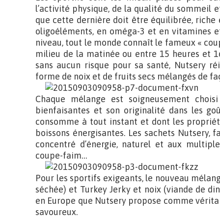
l’activité physique, de la qualité du sommeil e
que cette dernière doit être équilibrée, riche 
oligoéléments, en oméga-3 et en vitamines et
niveau, tout le monde connaît le fameux « co
milieu de la matinée ou entre 15 heures et 1
sans aucun risque pour sa santé, Nutsery ré
forme de noix et de fruits secs mélangés de f
Chaque mélange est soigneusement choisi 
bienfaisantes et son originalité dans les go
consomme à tout instant et dont les propriét
boissons énergisantes. Les sachets Nutsery, fa
concentré d’énergie, naturel et aux multiples
coupe-faim…
Pour les sportifs exigeants, le nouveau mélan
séchée) et Turkey Jerky et noix (viande de di
en Europe que Nutsery propose comme véritab
savoureux.