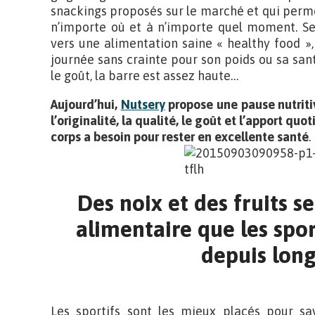
snackings proposés sur le marché et qui perme
n’importe où et à n’importe quel moment. Seul
vers une alimentation saine « healthy food »,
journée sans crainte pour son poids ou sa sant
le goût, la barre est assez haute…
Aujourd’hui,
Nutsery
propose une pause nutritiv
l’originalité, la qualité, le goût et l’apport qu
corps a besoin pour rester en excellente santé
.
Des noix et des fruits 
alimentaire que les spo
depuis lon
Les sportifs sont les mieux placés pour s