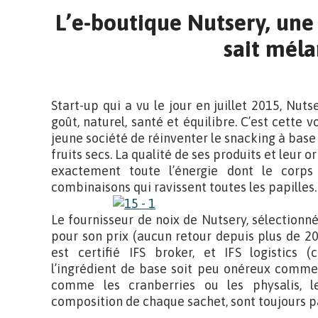
L’e-boutique Nutsery, une 
sait mél
Start-up qui a vu le jour en juillet 2015, Nutser
goût, naturel, santé et équilibre. C’est cette 
jeune société de réinventer le snacking à base 
fruits secs. La qualité de ses produits et leur 
exactement toute l’énergie dont le corp
combinaisons qui ravissent toutes les papilles.
Le fournisseur de noix de Nutsery, sélectionn
pour son prix (aucun retour depuis plus de 20 a
est certifié IFS broker, et IFS logistics (
l’ingrédient de base soit peu onéreux comme 
comme les cranberries ou les physalis, l
composition de chaque sachet, sont toujours 