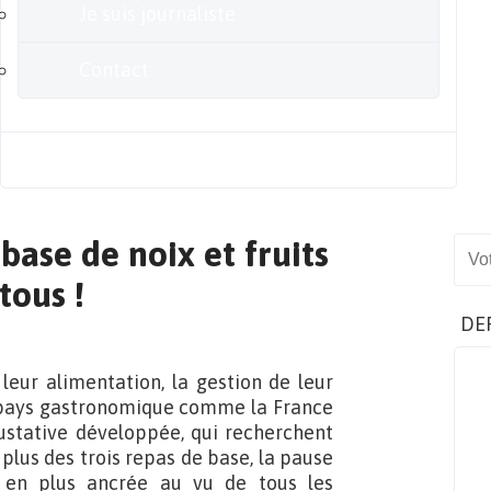
Je suis journaliste
Contact
Blog
base de noix et fruits
Sear
tous !
DE
 leur alimentation, la gestion de leur
un pays gastronomique comme la France
ustative développée, qui recherchent
n plus des trois repas de base, la pause
 en plus ancrée au vu de tous les