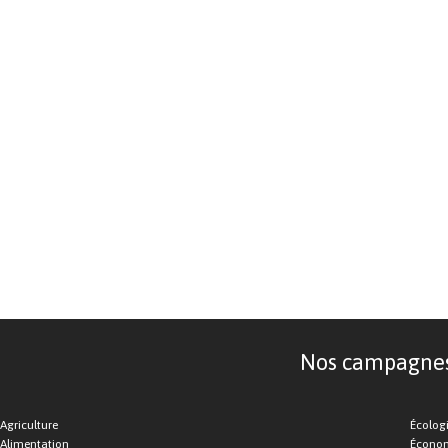
Nos campagnes d
Agriculture
Écolog
Alimentation
Économ