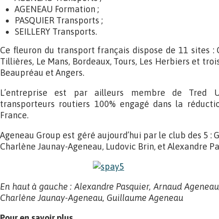
AGENEAU Formation ;
PASQUIER Transports ;
SEILLERY Transports.
Ce fleuron du transport français dispose de 11 sites : C
Tillières, Le Mans, Bordeaux, Tours, Les Herbiers et troi
Beaupréau et Angers.
L’entreprise est par ailleurs membre de Tred 
transporteurs routiers 100% engagé dans la réducti
France.
Ageneau Group est géré aujourd’hui par le club des 5 :
Charlène Jaunay-Ageneau, Ludovic Brin, et Alexandre Pa
En haut à gauche : Alexandre Pasquier, Arnaud Ageneau, 
Charlène Jaunay-Ageneau, Guillaume Ageneau
Pour en savoir plus