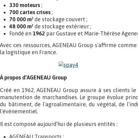
330 moteurs
;
700 cartes crises
;
70 000 m²
de stockage couvert ;
48 000 m²
de stockage extérieur ;
Fondé en
1962
par Gustave et Marie-Thérèse Agene
Avec ces ressources, AGENEAU Group s’affirme comme u
la logistique en France.
À propos d’AGENEAU Group
Créé en 1962, AGENEAU Group assure à ses clients le tr
manutention de marchandises. Le groupe évolue princ
du bâtiment, de l’agroalimentaire, du végétal, de l’ind
l’événementiel.
Il est composé aujourd’hui de plusieurs entités :
AGENEAU Transports ;