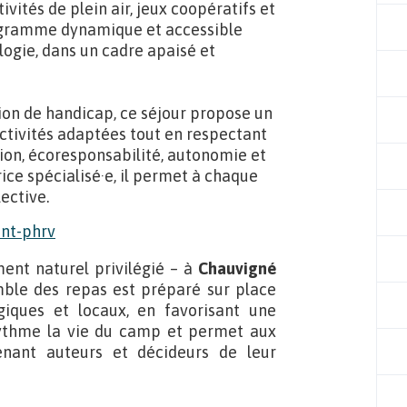
vités de plein air, jeux coopératifs et
programme dynamique et accessible
ologie, dans un cadre apaisé et
ion de handicap, ce séjour propose un
tivités adaptées tout en respectant
sion, écoresponsabilité, autonomie et
ice spécialisé·e, il permet à chaque
ective.
ent naturel privilégié – à
Chauvigné
ble des repas est préparé sur place
giques et locaux, en favorisant une
rythme la vie du camp et permet aux
enant auteurs et décideurs de leur