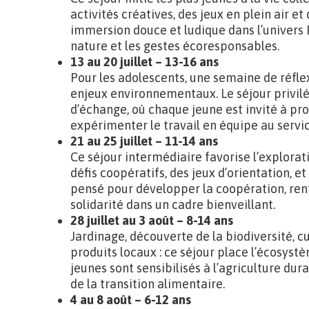
activités créatives, des jeux en plein air e
immersion douce et ludique dans l’univers E
nature et les gestes écoresponsables.
13 au 20 juillet – 13-16 ans
Pour les adolescents, une semaine de réfle
enjeux environnementaux. Le séjour privilég
d’échange, où chaque jeune est invité à pro
expérimenter le travail en équipe au serv
21 au 25 juillet – 11-14 ans
Ce séjour intermédiaire favorise l’explorat
défis coopératifs, des jeux d’orientation, e
pensé pour développer la coopération, renf
solidarité dans un cadre bienveillant.
28 juillet au 3 août – 8-14 ans
Jardinage, découverte de la biodiversité, c
produits locaux : ce séjour place l’écosyst
jeunes sont sensibilisés à l’agriculture dura
de la transition alimentaire.
4 au 8 août – 6-12 ans