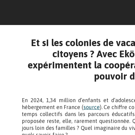
Et si les colonies de va
citoyens ? Avec Eköl
expérimentent la coopérat
pouvoir d
En 2024, 1,34 million d’enfants et d’adoles
hébergement en France (
source
). Ce chiffre 
temps collectifs dans les parcours éducatifs
proposée reste, elle, rarement questionnée.
jours loin des familles ? Quel imaginaire du v
quels savoir-faire ?