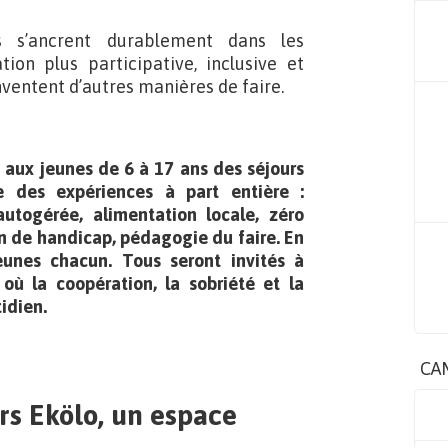
s s’ancrent durablement dans les
on plus participative, inclusive et
nventent d’autres manières de faire.
 aux jeunes de 6 à 17 ans des séjours
 des expériences à part entière :
autogérée, alimentation locale, zéro
on de handicap, pédagogie du faire. En
jeunes chacun. Tous seront invités à
ù la coopération, la sobriété et la
idien.
CA
rs Ekölo, un espace