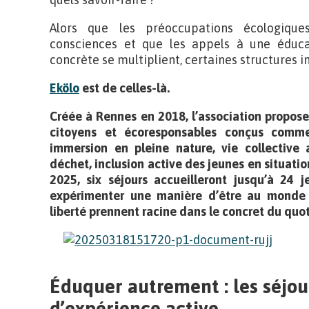
Alors que les préoccupations écologique
consciences et que les appels à une éducati
concrète se multiplient, certaines structures i
Ekölo
est de celles-là.
Créée à Rennes en 2018, l’association propose
citoyens et écoresponsables conçus comme
immersion en pleine nature, vie collective 
déchet, inclusion active des jeunes en situati
2025, six séjours accueilleront jusqu’à 24 
expérimenter une manière d’être au monde o
liberté prennent racine dans le concret du quot
Éduquer autrement : les séjou
d’expérience active