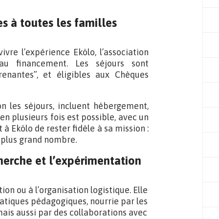
s à toutes les familles
ivre l’expérience Ekölo, l’association
e au financement. Les séjours sont
renantes”, et éligibles aux Chèques
on les séjours, incluent hébergement,
n plusieurs fois est possible, avec un
à Ekölo de rester fidèle à sa mission :
 plus grand nombre.
cherche et l’expérimentation
on ou à l’organisation logistique. Elle
pratiques pédagogiques, nourrie par les
mais aussi par des collaborations avec