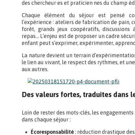
des chercheur·es et praticien·nes du champ éd
Chaque élément du séjour est pensé co
l’expérience : ateliers de fabrication de pain, c
forêt, grands jeux coopératifs, discussions 
repas… L’enjeu est de proposer un cadre sécur
enfant peut s’exprimer, expérimenter, apprendr
La nature devient un terrain d’expérimentation 
le lien au vivant, le respect des rythmes, et un
aux autres.
Des valeurs fortes, traduites dans l
Loin de rester des mots-clés, les engagements
dans chaque séjour :
Écoresponsabilité
: réduction drastique des