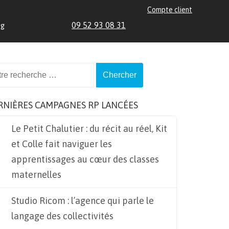
Compte client
09 52 93 08 31
og
ch
RNIÈRES CAMPAGNES RP LANCÉES
Le Petit Chalutier : du récit au réel, Kit
et Colle fait naviguer les
apprentissages au cœur des classes
maternelles
Studio Ricom : l’agence qui parle le
langage des collectivités