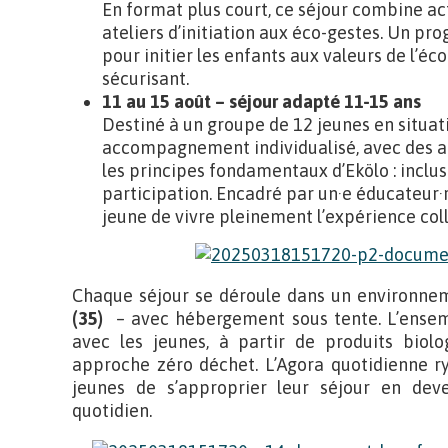
En format plus court, ce séjour combine acti
ateliers d’initiation aux éco-gestes. Un 
pour initier les enfants aux valeurs de l’éc
sécurisant.
11 au 15 août – séjour adapté 11-15 ans
Destiné à un groupe de 12 jeunes en situat
accompagnement individualisé, avec des ac
les principes fondamentaux d’Ekölo : inclu
participation. Encadré par un·e éducateur·r
jeune de vivre pleinement l’expérience coll
Chaque séjour se déroule dans un environnem
(35)
– avec hébergement sous tente. L’ensem
avec les jeunes, à partir de produits biolo
approche zéro déchet. L’Agora quotidienne 
jeunes de s’approprier leur séjour en dev
quotidien.