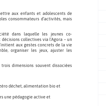
ettre aux enfants et adolescents de
ples consommateurs d’activités, mais
ciété dans laquelle les jeunes co-
décisions collectives via l’Agora – un
initient aux gestes concrets de la vie
mble, organiser les jeux, ajuster les
e trois dimensions souvent dissociées
zéro déchet, alimentation bio et
rs une pédagogie active et