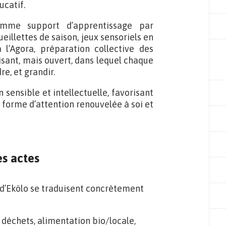
ucatif.
mme support d’apprentissage par
ueillettes de saison, jeux sensoriels en
à l’Agora, préparation collective des
isant, mais ouvert, dans lequel chaque
e, et grandir.
sensible et intellectuelle, favorisant
e forme d’attention renouvelée à soi et
es actes
 d’Ekölo se traduisent concrètement
 déchets, alimentation bio/locale,