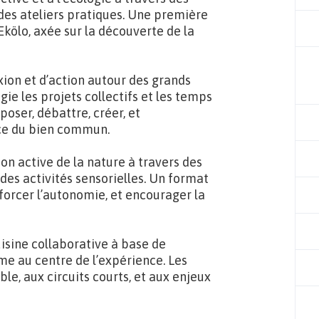
t des ateliers pratiques. Une première
kölo, axée sur la découverte de la
xion et d’action autour des grands
ie les projets collectifs et les temps
poser, débattre, créer, et
ice du bien commun.
ion active de la nature à travers des
t des activités sensorielles. Un format
orcer l’autonomie, et encourager la
uisine collaborative à base de
ème au centre de l’expérience. Les
ble, aux circuits courts, et aux enjeux