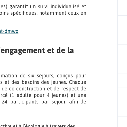
s) garantit un suivi individualisé et
ins spécifiques, notamment ceux en
l’engagement et de la
mation de six séjours, conçus pour
es et des besoins des jeunes. Chaque
, de co-construction et de respect de
rcé (1 adulte pour 4 jeunes) et une
 24 participants par séjour, afin de
ective et à l’écologie à travers des