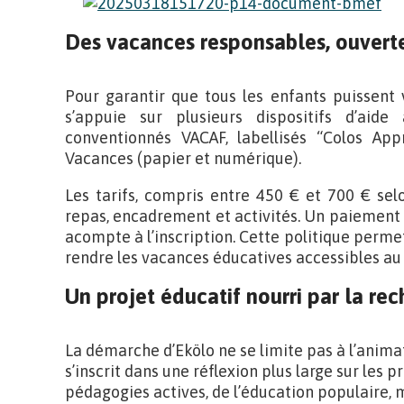
Des vacances responsables, ouverte
Pour garantir que tous les enfants puissent v
s’appuie sur plusieurs dispositifs d’aid
conventionnés VACAF, labellisés “Colos App
Vacances (papier et numérique).
Les tarifs, compris entre 450 € et 700 € sel
repas, encadrement et activités. Un paiement e
acompte à l’inscription. Cette politique permet 
rendre les vacances éducatives accessibles au
Un projet éducatif nourri par la re
La démarche d’Ekölo ne se limite pas à l’animati
s’inscrit dans une réflexion plus large sur les 
pédagogies actives, de l’éducation populaire, 