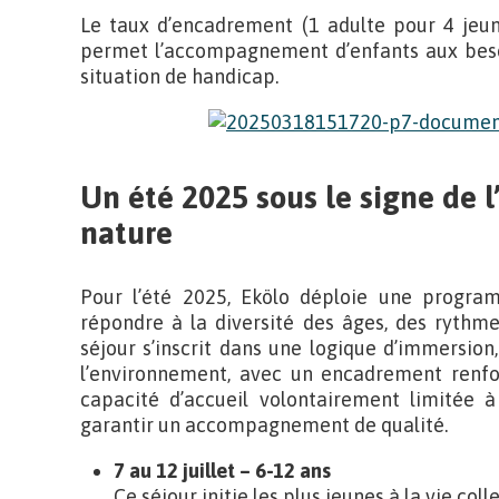
Le taux d’encadrement (1 adulte pour 4 jeune
permet l’accompagnement d’enfants aux beso
situation de handicap.
Un été 2025 sous le signe de 
nature
Pour l’été 2025, Ekölo déploie une program
répondre à la diversité des âges, des rythm
séjour s’inscrit dans une logique d’immersion
l’environnement, avec un encadrement renfo
capacité d’accueil volontairement limitée à
garantir un accompagnement de qualité.
7 au 12 juillet – 6-12 ans
Ce séjour initie les plus jeunes à la vie coll