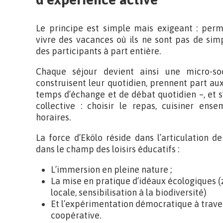
Le principe est simple mais exigeant : perm
vivre des vacances où ils ne sont pas de sim
des participants à part entière.
Chaque séjour devient ainsi une micro-so
construisent leur quotidien, prennent part aux 
temps d’échange et de débat quotidien –, et s’
collective : choisir le repas, cuisiner ense
horaires.
La force d’Ekölo réside dans l’articulation d
dans le champ des loisirs éducatifs :
L’immersion en pleine nature ;
La mise en pratique d’idéaux écologiques (
locale, sensibilisation à la biodiversité)
Et l’expérimentation démocratique à trave
coopérative.