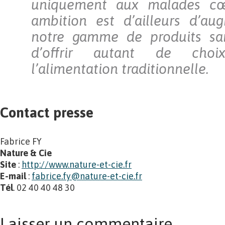
uniquement aux malades cœl
ambition est d’ailleurs d’au
notre gamme de produits san
d’offrir autant de cho
l’alimentation traditionnelle.
Contact presse
Fabrice FY
Nature & Cie
Site
:
http://www.nature-et-cie.fr
E-mail
:
fabrice.fy@nature-et-cie.fr
Tél
. 02 40 40 48 30
Laisser un commentaire