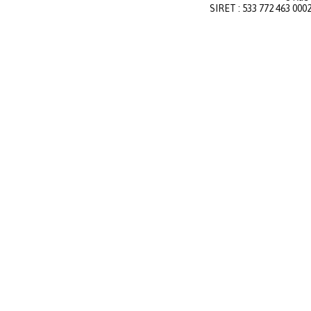
SIRET : 533 772 463 000