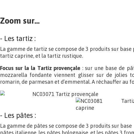
Zoom sur…
- Les tartiz :
La gamme de tartiz se compose de 3 produits sur base piz
tartiz caprine, et la tartiz rustique.
Focus sur la la Tartiz provençale
: sur une base de pâ
mozzarella fondante viennent glisser sur de jolies t
romarin, de parmesan et d’emmental. A réchauffer au fo
- Les pâtes :
La gamme de pâtes se compose de 3 produits sur base d
pâtes italienne, les pâtes bolognaise, et les pâtes 3 fro