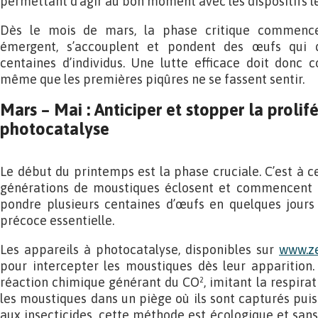
permettant d’agir au bon moment avec les dispositifs le
Dès le mois de mars, la phase critique commence
émergent, s’accouplent et pondent des œufs qui 
centaines d’individus. Une lutte efficace doit don
même que les premières piqûres ne se fassent sentir.
Mars – Mai : Anticiper et stopper la prolif
photocatalyse
Le début du printemps est la phase cruciale. C’est à
générations de moustiques éclosent et commencent 
pondre plusieurs centaines d’œufs en quelques jours 
précoce essentielle.
Les appareils à photocatalyse, disponibles sur
www.ze
pour intercepter les moustiques dès leur apparition
réaction chimique générant du CO², imitant la respirat
les moustiques dans un piège où ils sont capturés pui
aux insecticides, cette méthode est écologique et san