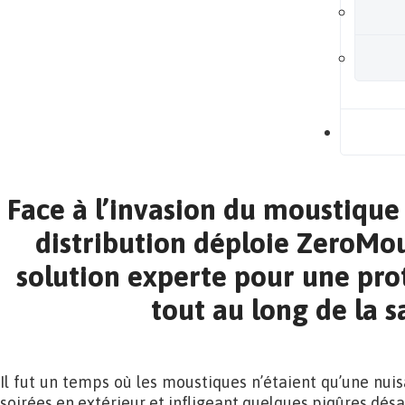
B
Face à l’invasion du moustique 
distribution déploie ZeroMou
solution experte pour une prot
tout au long de la s
Il fut un temps où les moustiques n’étaient qu’une nuis
soirées en extérieur et infligeant quelques piqûres désa