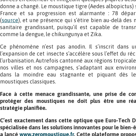
donne a changé. Le moustique tigre (Aedes albopictus) 
France et sa progression est alarmante : 78 dépa
(
source
), et une présence qui s’étire bien au-delà des m
sanitaire grandissant, puisqu’il est capable de tran
comme la dengue, le chikungunya et Zika.
Ce phénomène n’est pas anodin. Il s’inscrit dans
l’expansion de cet insecte s’accélère sous l’effet du r
l’urbanisation. Autrefois cantonné aux régions tropicale
nos villes et nos campagnes, s’adaptant aux environ
dans la moindre eau stagnante et piquant dès le
moustiques classiques.
Face à cette menace grandissante, une prise de con
protéger des moustiques ne doit plus être une réa
stratégie planifiée
.
C’est exactement dans cette optique que
Euro-Tech Di
spécialisée dans les solutions innovantes pour le bien-ê
a lancé
www.zeromoustique.fr
.
Cette plateforme prop