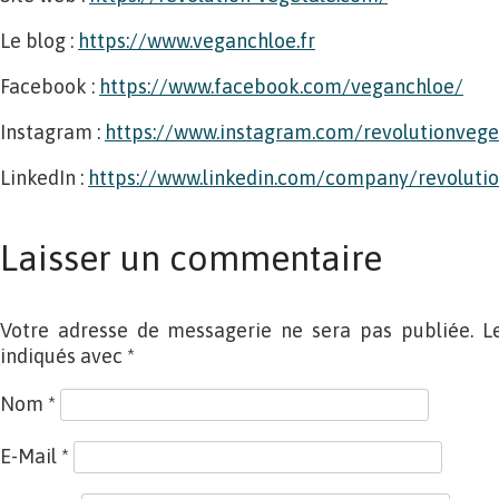
Le blog :
https://www.veganchloe.fr
Facebook :
https://www.facebook.com/veganchloe/
Instagram :
https://www.instagram.com/revolutionvege
LinkedIn :
https://www.linkedin.com/company/revolutio
Laisser un commentaire
Votre adresse de messagerie ne sera pas publiée. L
indiqués avec
*
Nom
*
E-Mail
*