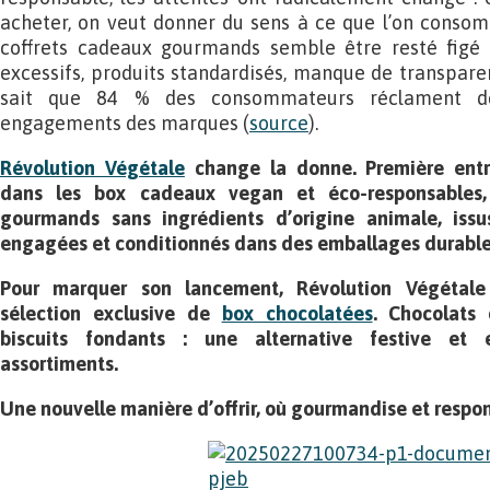
acheter, on veut donner du sens à ce que l’on consom
coffrets cadeaux gourmands semble être resté figé 
excessifs, produits standardisés, manque de transpar
sait que 84 % des consommateurs réclament de
engagements des marques (
source
).
Révolution Végétale
change la donne. Première entre
dans les box cadeaux vegan et éco-responsables, 
gourmands sans ingrédients d’origine animale, is
engagées et conditionnés dans des emballages durable
Pour marquer son lancement, Révolution Végétal
sélection exclusive de
box chocolatées
. Chocolats 
biscuits fondants : une alternative festive et 
assortiments.
Une nouvelle manière d’offrir, où gourmandise et respons