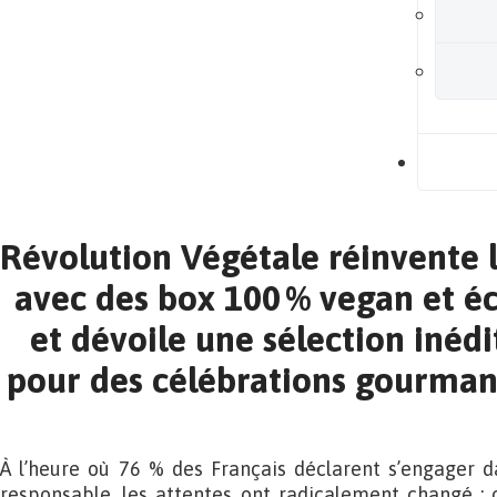
B
Révolution Végétale réinvente 
avec des box 100 % vegan et é
et dévoile une sélection inéd
pour des célébrations gourman
À l’heure où 76 % des Français déclarent s’engager
responsable, les attentes ont radicalement changé :