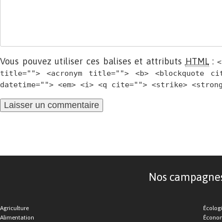
Vous pouvez utiliser ces balises et attributs
HTML
:
<
title=""> <acronym title=""> <b> <blockquote ci
datetime=""> <em> <i> <q cite=""> <strike> <stron
Nos campagnes d
Agriculture
Écolog
Alimentation
Économ