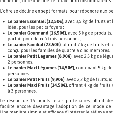
modernes, offre une liberté totale aux consommateurs.
L’offre se décline en sept formats, pour répondre aux be
Le panier Essentiel (12,50€)
, avec 3,5 kg de fruits et
idéal pour les petits foyers ;
Le panier Gourmand (16,50€)
, avec 5 kg de produits,
parfait pour deux à trois personnes ;
Le panier Familial (23,50€)
, offrant 7 kg de fruits et
conçu pour les familles de quatre à cinq membres.
Le panier Petit Légumes (8,90€)
, avec 2,5 kg de lég
2 personnes.
Le panier Maxi Légumes (14,50€)
, contenant 5 kg d
personnes.
Le panier Petit Fruits (9,90€)
, avec 2,2 kg de fruits, 
Le panier Maxi Fruits (14,50€)
, offrant 4 kg de fruit
à 3 personnes.
Le réseau de 15 points relais partenaires, allant de
facilite encore davantage l’adoption de ce mode de
Une manière simple et efficace d’intégrer le réflexe ant