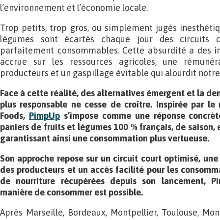
l’environnement et l’économie locale.
Trop petits, trop gros, ou simplement jugés inesthétiqu
légumes sont écartés chaque jour des circuits cl
parfaitement consommables. Cette absurdité a des im
accrue sur les ressources agricoles, une rémunéra
producteurs et un gaspillage évitable qui alourdit not
Face à cette réalité, des alternatives émergent et la 
plus responsable ne cesse de croître. Inspirée par l
Foods,
PimpUp
s’impose comme une réponse concrète 
paniers de fruits et légumes 100 % français, de saison, e
garantissant ainsi une consommation plus vertueuse.
Son approche repose sur un circuit court optimisé, une
des producteurs et un accès facilité pour les consomm
de nourriture récupérées depuis son lancement, P
manière de consommer est possible.
Après Marseille, Bordeaux, Montpellier, Toulouse, Mo