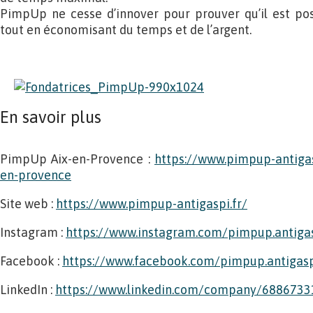
PimpUp ne cesse d’innover pour prouver qu’il est p
tout en économisant du temps et de l’argent.
En savoir plus
PimpUp Aix-en-Provence :
https://www.pimpup-antigasp
en-provence
Site web :
https://www.pimpup-antigaspi.fr/
Instagram :
https://www.instagram.com/pimpup.antigas
Facebook :
https://www.facebook.com/pimpup.antigas
LinkedIn :
https://www.linkedin.com/company/6886733