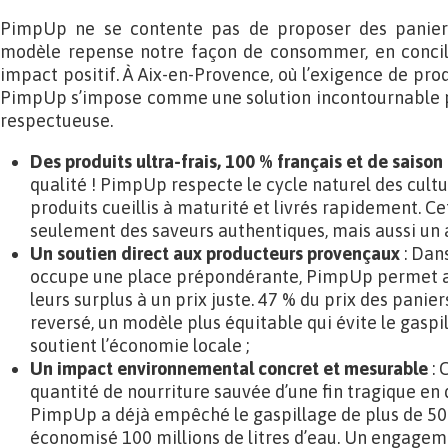
PimpUp ne se contente pas de proposer des paniers
modèle repense notre façon de consommer, en concilia
impact positif. À Aix-en-Provence, où l’exigence de produ
PimpUp s’impose comme une solution incontournable 
respectueuse.
Des produits ultra-frais, 100 % français et de saison
qualité ! PimpUp respecte le cycle naturel des cultu
produits cueillis à maturité et livrés rapidement. Ce
seulement des saveurs authentiques, mais aussi un a
Un soutien direct aux producteurs provençaux
: Dans
occupe une place prépondérante, PimpUp permet au
leurs surplus à un prix juste. 47 % du prix des panie
reversé, un modèle plus équitable qui évite le gaspi
soutient l’économie locale ;
Un impact environnemental concret et mesurable
: 
quantité de nourriture sauvée d’une fin tragique en 
PimpUp a déjà empêché le gaspillage de plus de 500
économisé 100 millions de litres d’eau. Un engagem