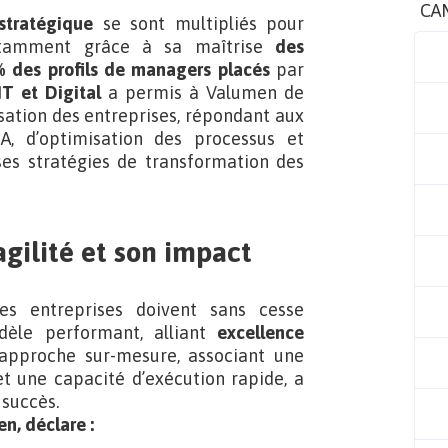
CA
stratégique
se sont multipliés pour
notamment grâce à sa maîtrise
des
 des profils de managers placés
par
IT et Digital
a permis à Valumen de
ation des entreprises, répondant aux
A, d’optimisation des processus et
es stratégies de transformation des
gilité et son impact
s entreprises doivent sans cesse
dèle performant, alliant
excellence
 approche sur-mesure, associant une
t une capacité d’exécution rapide, a
 succès.
n, déclare :