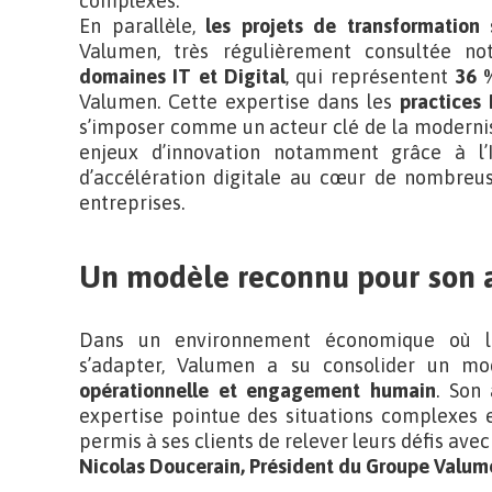
complexes.
En parallèle,
les projets de transformation 
Valumen, très régulièrement consultée 
domaines IT et Digital
, qui représentent
36 %
Valumen. Cette expertise dans les
practices 
s’imposer comme un acteur clé de la modernis
enjeux d’innovation notamment grâce à l’I
d’accélération digitale au cœur de nombreus
entreprises.
Un modèle reconnu pour son a
Dans un environnement économique où le
s’adapter, Valumen a su consolider un mo
opérationnelle et engagement humain
. Son
expertise pointue des situations complexes e
permis à ses clients de relever leurs défis avec
Nicolas Doucerain, Président du Groupe Valume