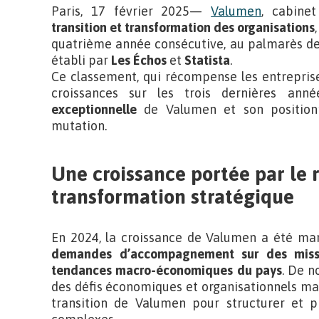
Paris, 17 février 2025—
Valumen
, cabine
transition et transformation des organisations
quatrième année consécutive, au palmarès d
établi par
Les Échos
et
Statista
.
Ce classement, qui récompense les entreprises
croissances sur les trois dernières ann
exceptionnelle
de Valumen et son position
mutation.
Une croissance portée par le r
transformation stratégique
En 2024, la croissance de Valumen a été m
demandes d’accompagnement sur des missi
tendances macro-économiques du pays
. De n
des défis économiques et organisationnels ma
transition de Valumen pour structurer et pi