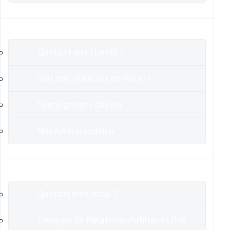
Clients
Qui sont nos clients ?
Voir nos résultats de fous :-)
Témoignages clients
Nos Ambassadeurs
En savoir plus
Qui sommes-nous ?
L’équipe de Relations-Publiques.Pro