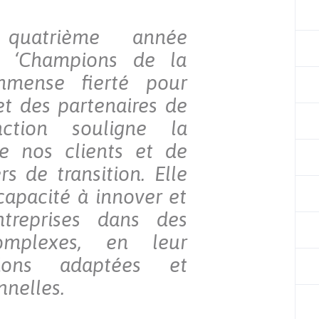
quatrième année
e ‘Champions de la
mmense fierté pour
et des partenaires de
nction souligne la
e nos clients et de
s de transition. Elle
capacité à innover et
treprises dans des
omplexes, en leur
ions adaptées et
nelles.