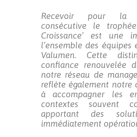
Recevoir pour la 
consécutive le trophé
Croissance’ est une i
l’ensemble des équipes 
Valumen. Cette disti
confiance renouvelée d
notre réseau de manager
reflète également notre 
à accompagner les en
contextes souvent c
apportant des solut
immédiatement opération