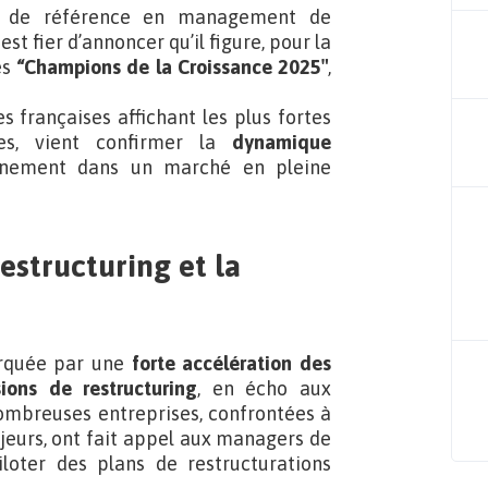
t de référence en management de
, est fier d’annoncer qu’il figure, pour la
es
“Champions de la Croissance 2025″
,
 françaises affichant les plus fortes
ées, vient confirmer la
dynamique
nement dans un marché en pleine
estructuring et la
arquée par une
forte accélération des
ons de restructuring
, en écho aux
ombreuses entreprises, confrontées à
jeurs, ont fait appel aux managers de
loter des plans de restructurations