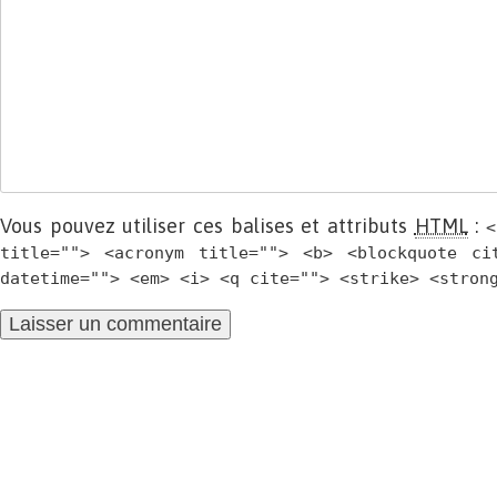
Vous pouvez utiliser ces balises et attributs
HTML
:
<
title=""> <acronym title=""> <b> <blockquote ci
datetime=""> <em> <i> <q cite=""> <strike> <stron