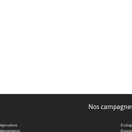
Nos campagnes d
Agriculture
Écolog
Alimentation
Économ