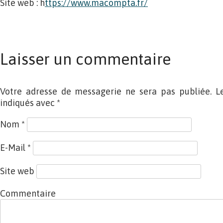
Site web : h
ttps://www.macompta.fr/
Laisser un commentaire
Votre adresse de messagerie ne sera pas publiée. L
indiqués avec
*
Nom
*
E-Mail
*
Site web
Commentaire