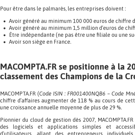
Pour être dans le palmarès, les entreprises doivent :
Avoir généré au minimum 100 000 euros de chiffre d’
Avoir généré au minimum 1,5 million d’euros de chiffr
Être indépendante (ne pas être une filiale ou une su
Avoir son siège en France.
MACOMPTA.FR se positionne à la 2
classement
des Champions de la Cr
MACOMPTA.FR (
Code ISIN : FR001400NQB6 – Code Mn
chiffre d’affaires augmenter de 118 % au cours de cett
une croissance annuelle moyenne de plus de 29 %.
Pionnier du cloud de gestion dès 2007, MACOMPTA.FR a
des logiciels et applications simples et acces
d’utilisateurs, allant des entrepreneurs individue