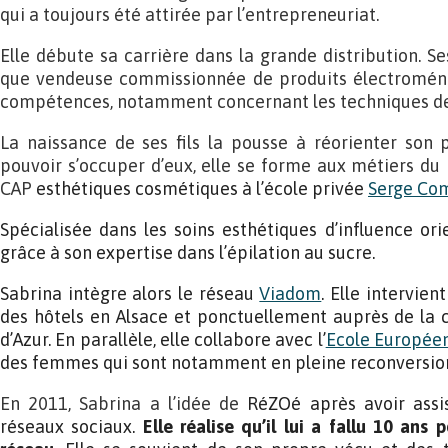
qui a toujours été attirée par l’entrepreneuriat.
Elle débute sa carrière dans la grande distribution. S
que vendeuse commissionnée de produits électroména
compétences, notamment concernant les techniques de
La naissance de ses fils la pousse à réorienter son 
pouvoir s’occuper d’eux, elle se forme aux métiers du 
CAP
esthétiques cosmétiques à l’école privée
Serge Co
Spécialisée dans les
soins esthétiques d’influence orie
grâce à son expertise dans l’épilation au sucre.
Sabrina intègre alors le réseau
Viadom
. Elle intervien
des hôtels en Alsace et ponctuellement auprès de la c
d’Azur. En parallèle, elle collabore avec l’
Ecole Européen
des femmes qui sont notamment en pleine reconversion
En 2011, Sabrina a l’idée de
RéZOé après avoir assi
réseaux sociaux.
Elle réalise qu’il lui a fallu 10 ans 