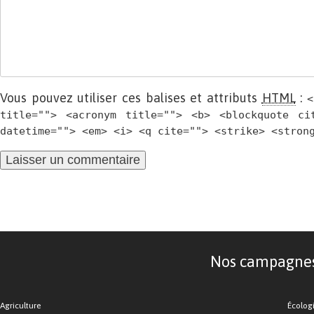
Vous pouvez utiliser ces balises et attributs
HTML
:
<
title=""> <acronym title=""> <b> <blockquote ci
datetime=""> <em> <i> <q cite=""> <strike> <stron
Nos campagnes d
Agriculture
Écolog