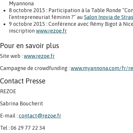
Myannona
8 octobre 2015 : Participation à la Table Ronde “Co
l’entrepreneuriat féminin ?” au
Salon Inovia de Stra
9 octobre 2015 : Conférence avec Rémy Bigot à Nice
inscription
www.rezoe.fr
Pour en savoir plus
Site web :
www.rezoe.fr
Campagne de crowdfunding :
www.myannona.com/fr/
r
Contact Presse
REZOE
Sabrina Boucherit
E-mail :
contact@rezoe.fr
Tel : 06 29 77 22 34