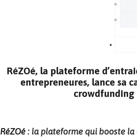
B
RéZOé, la plateforme d’entra
entrepreneures, lance sa 
crowdfunding
RéZOé
: la plateforme qui booste la