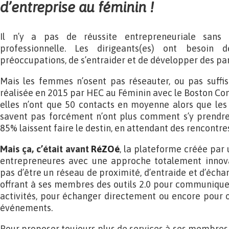
d’entreprise au féminin !
Il n’y a pas de réussite entrepreneuriale sans
professionnelle. Les dirigeants(es) ont besoin 
préoccupations, de s’entraider et de développer des par
Mais les femmes n’osent pas réseauter, ou pas suff
réalisée en 2015 par HEC au Féminin avec le Boston Con
elles n’ont que 50 contacts en moyenne alors que les
savent pas forcément n’ont plus comment s’y prendre 
85% laissent faire le destin, en attendant des rencontre
Mais ça, c’était avant
RéZOé
, la plateforme créée pa
entrepreneures avec une approche totalement innov
pas d’être un réseau de proximité, d’entraide et d’échan
offrant à ses membres des outils 2.0 pour communiquer 
activités, pour échanger directement ou encore pour o
événements.
Pour proposer toujours plus de services à ses membres