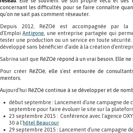
réseau
. Elle se souvient de son propre vécu et des 
concernant les difficultés pour se faire connaître qua
qu’on ne sait pas comment réseauter.
Depuis 2012, RéZOé est accompagnée par la Co
d’Emploi
Antigone
, une entreprise partagée qui perm
tester une production ou un service en toute sécurité.
développé sans bénéficier d’aide à la création d’entrepr
Sabrina sait que
RéZOé répond à un vrai besoin. Elle ne
Pour créer
RéZOé, elle s’est entourée de consultants
mentors.
Aujourd’hui
RéZOé continue à se développer et de nombr
début septembre : Lancement d’une campagne de 
septembre pour faire évoluer le site sur la platefo
23 septembre 2015 : Conférence avec l’agence OXY
30 à l’
hôtel Beaucour
29 septembre 2015 : Lancement d’une campagne de 