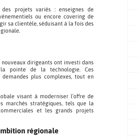
 des projets variés : enseignes de
événementiels ou encore covering de
ir sa clientèle, séduisant à la fois des
égionale.
s nouveaux dirigeants ont investi dans
la pointe de la technologie. Ces
 demandes plus complexes, tout en
lobale visant à moderniser l’offre de
es marchés stratégiques, tels que la
commerciales et les grands projets
ambition régionale