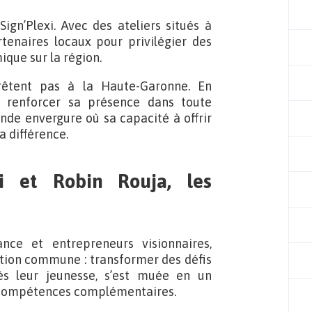
Sign’Plexi. Avec des ateliers situés à
rtenaires locaux pour privilégier des
ique sur la région.
rrêtent pas à la Haute-Garonne. En
 à renforcer sa présence dans toute
nde envergure où sa capacité à offrir
a différence.
i et Robin Rouja, les
nce et entrepreneurs visionnaires,
tion commune : transformer des défis
ès leur jeunesse, s’est muée en un
rs compétences complémentaires.