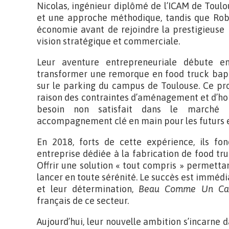
Nicolas, ingénieur diplômé de l’ICAM de Toul
et une approche méthodique, tandis que Robin
économie avant de rejoindre la prestigieuse
vision stratégique et commerciale.
Leur aventure entrepreneuriale débute e
transformer une remorque en food truck bap
sur le parking du campus de Toulouse. Ce pr
raison des contraintes d’aménagement et d’hom
besoin non satisfait dans le marché
accompagnement clé en main pour les futurs 
En 2018, forts de cette expérience, ils f
entreprise dédiée à la fabrication de food tr
Offrir une solution « tout compris » permet
lancer en toute sérénité. Le succès est immédiat
et leur détermination,
Beau Comme Un Ca
français de ce secteur.
Aujourd’hui, leur nouvelle ambition s’incarne d