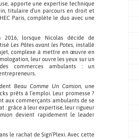
ouse, apporte une expertise technique
, titulaire d’un parcours en droit et
 HEC Paris, complète le duo avec une
n 2016, lorsque Nicolas décide de
tisé
Les Pâtes avant les Potes
, installé
ojet, complexe à mettre en œuvre en
ologation, leur ouvre les yeux sur un
 des commerces ambulants : un
entrepreneurs.
ondent
Beau Comme Un Camion
, une
ucks prêts à l’emploi. Leur promesse ?
tant aux commerçants ambulants de se
 : grâce à leur expertise, leur rigueur
mion
devient rapidement le leader
ans le rachat de Sign’Plexi. Avec cette