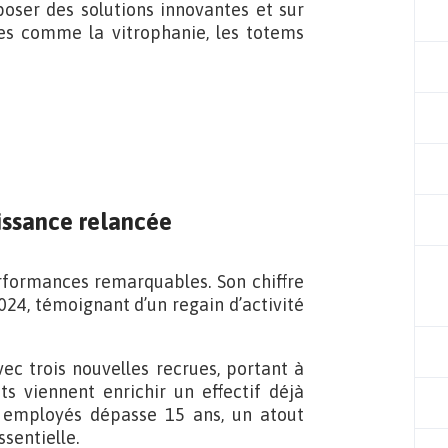
oser des solutions innovantes et sur
s comme la vitrophanie, les totems
oissance relancée
erformances remarquables. Son chiffre
024, témoignant d’un regain d’activité
vec trois nouvelles recrues, portant à
s viennent enrichir un effectif déjà
 employés dépasse 15 ans, un atout
ssentielle.