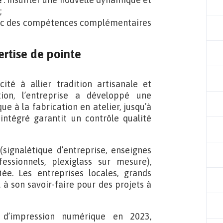
;
avec des compétences complémentaires
ertise de pointe
ité à allier tradition artisanale et
tion, l’entreprise a développé une
e à la fabrication en atelier, jusqu’à
 intégré garantit un contrôle qualité
(signalétique d’entreprise, enseignes
ssionnels, plexiglass sur mesure),
fiée. Les entreprises locales, grands
à son savoir-faire pour des projets à
s d’impression numérique en 2023,