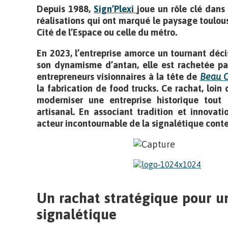
Depuis 1988,
Sign’Plexi
joue un rôle clé dans
réalisations qui ont marqué le paysage toulou
Cité de l’Espace ou celle du métro.
En 2023, l’entreprise amorce un tournant décisi
son dynamisme d’antan, elle est rachetée par
entrepreneurs visionnaires à la tête de
Beau 
la fabrication de food trucks. Ce rachat, loin 
moderniser une entreprise historique tout e
artisanal. En associant tradition et innovat
acteur incontournable de la signalétique cont
Un rachat stratégique pour un
signalétique