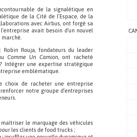
ncontournable de la signalétique en
létique de la Cité de l’Espace, de la
laborations avec Airbus, ont forgé sa
l’entreprise avait besoin d’un nouvel
CA
u marché.
t Robin Rouja, fondateurs du leader
au Comme Un Camion
, ont racheté
? Intégrer une expertise stratégique
entreprise emblématique.
 le choix de racheter une entreprise
 renforcer notre groupe d’entreprises
eneurs.
 maîtriser le marquage des véhicules
our les clients de food trucks ;
e
: insuffler une nouvelle dynamique et