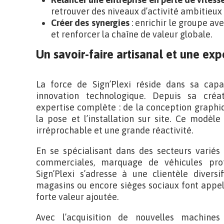
retrouver des niveaux d’activité ambitieux 
Créer des synergies
: enrichir le groupe 
et renforcer la chaîne de valeur globale.
Un savoir-faire artisanal et une exp
La force de Sign’Plexi réside dans sa capac
innovation technologique. Depuis sa créa
expertise complète : de la conception graphiqu
la pose et l’installation sur site. Ce modèle
irréprochable et une grande réactivité.
En se spécialisant dans des secteurs variés 
commerciales, marquage de véhicules profe
Sign’Plexi s’adresse à une clientèle diversi
magasins ou encore sièges sociaux font appel 
forte valeur ajoutée.
Avec l’acquisition de nouvelles machine