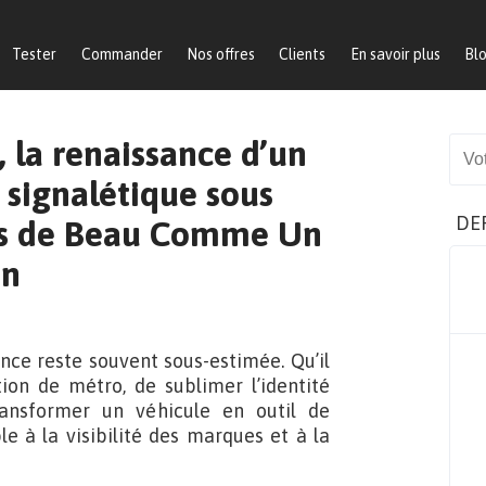
Tester
Commander
Nos offres
Clients
En savoir plus
Bl
, la renaissance d’un
Sear
 signalétique sous
DE
urs de Beau Comme Un
on
nce reste souvent sous-estimée. Qu’il
ion de métro, de sublimer l’identité
ansformer un véhicule en outil de
e à la visibilité des marques et à la