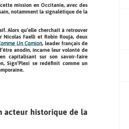
 cette mission en Occitanie, avec des
sain, notamment la signalétique de la
f. Alors qu’elle cherchait à retrouver
 Nicolas Faelli et Robin Rouja, deux
Comme Un Camion
, leader français de
d’être anodin, incarne leur volonté de
n capitalisant sur son savoir-faire
ion, Sign’Plexi se redéfinit comme un
emporaine.
 acteur historique de la