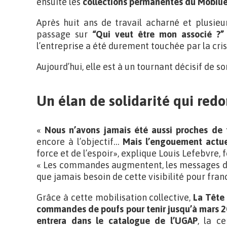
ensuite les
collections permanentes du Mobilie
Après huit ans de travail acharné et plusie
passage sur
“Qui veut être mon associé ?
l’entreprise a été durement touchée par la cr
Aujourd’hui, elle est à un tournant décisif de so
Un élan de solidarité qui redo
«
Nous n’avons jamais été aussi proches de 
encore à l’objectif…
Mais l’engouement actue
force et de l’espoir», explique Louis Lefebvre,
« Les commandes augmentent, les messages de
que jamais besoin de cette visibilité pour franc
Grâce à cette mobilisation collective,
La Tête
commandes de poufs pour tenir jusqu’à mars 20
entrera dans le catalogue de l’UGAP
, la ce