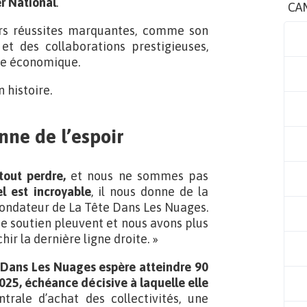
r National
.
CA
urs réussites marquantes, comme son
”
et des collaborations prestigieuses,
ise économique.
n histoire.
nne de l’espoir
tout perdre,
et nous ne sommes pas
l est incroyable
, il nous donne de la
 fondateur de La Tête Dans Les Nuages.
 soutien pleuvent et nous avons plus
hir la dernière ligne droite. »
 Dans Les Nuages espère atteindre 90
25, échéance décisive à laquelle elle
ntrale d’achat des collectivités, une