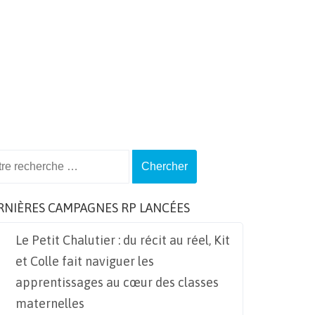
ch
RNIÈRES CAMPAGNES RP LANCÉES
Le Petit Chalutier : du récit au réel, Kit
et Colle fait naviguer les
apprentissages au cœur des classes
maternelles