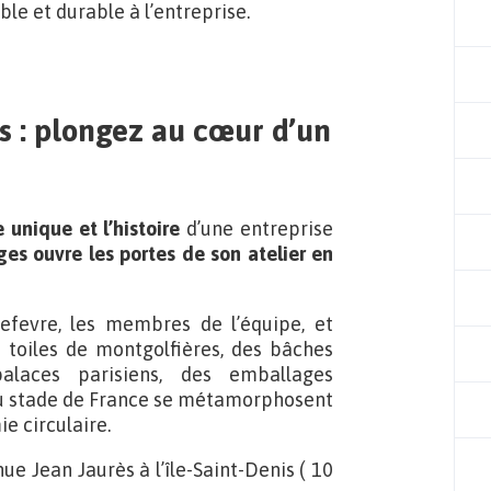
ble et durable à l’entreprise.
es : plongez au cœur d’un
unique et l’histoire
d’une entreprise
es ouvre les portes de son atelier en
Lefevre, les membres de l’équipe, et
toiles de montgolfières, des bâches
palaces parisiens, des emballages
du stade de France se métamorphosent
e circulaire.
e Jean Jaurès à l’île-Saint-Denis ( 10