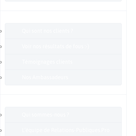
Clients
Qui sont nos clients ?
Voir nos résultats de fous :-)
Témoignages clients
Nos Ambassadeurs
En savoir plus
Qui sommes-nous ?
L’équipe de Relations-Publiques.Pro