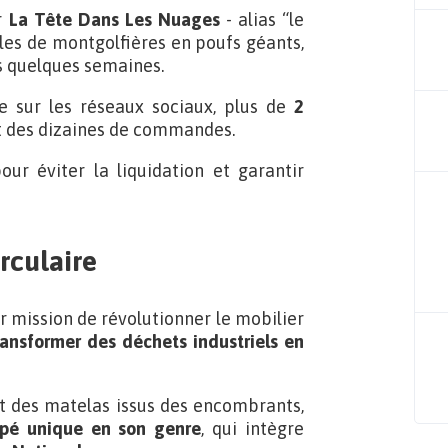
ur
La Tête Dans Les Nuages
- alias “le
iles de montgolfières en poufs géants,
ns quelques semaines.
e sur les réseaux sociaux, plus de
2
nt des dizaines de commandes.
our éviter la liquidation et garantir
rculaire
 mission de révolutionner le mobilier
ansformer des déchets industriels en
ant des matelas issus des encombrants,
pé unique en son genre
, qui intègre