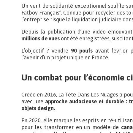
Un vent de solidarité exceptionnel souffle s
Fatboy Français”. Connue pour recycler des to
l’entreprise risque la liquidation judiciaire da
Depuis la publication d’une vidéo émouvant
millions de vues
ont été enregistrées, suscita
L’objectif ? Vendre
90 poufs
avant février p
l’avenir d’un projet unique en France.
Un combat pour l’économie ci
Créée en 2016, La Tête Dans Les Nuages a pour
avec une
approche audacieuse et durable : tr
objets design.
En 2020, elle marque les esprits en ré-utilis
pour les transformer en un modèle de
cana