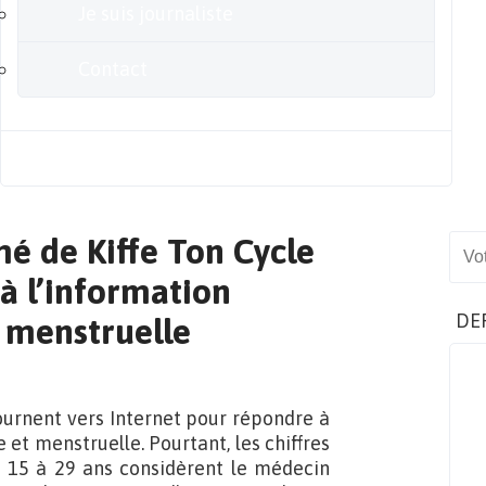
Je suis journaliste
Contact
Blog
mé de Kiffe Ton Cycle
Sear
 à l’information
DE
 menstruelle
ournent vers Internet pour répondre à
 et menstruelle. Pourtant, les chiffres
e 15 à 29 ans considèrent le médecin