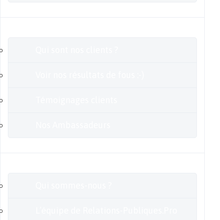
Clients
Qui sont nos clients ?
Voir nos résultats de fous :-)
Témoignages clients
Nos Ambassadeurs
En savoir plus
Qui sommes-nous ?
L’équipe de Relations-Publiques.Pro