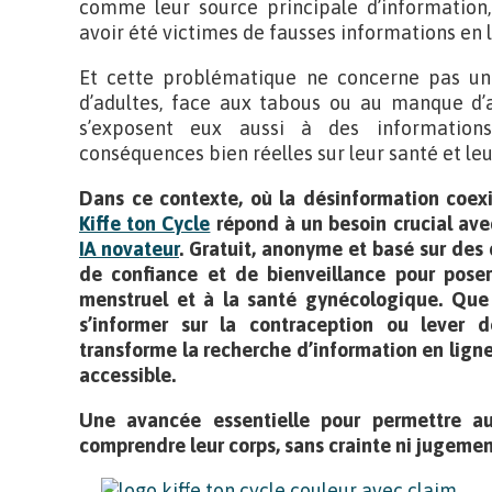
comme leur source principale d’information,
avoir été victimes de fausses informations en l
Et cette problématique ne concerne pas un
d’adultes, face aux tabous ou au manque d’a
s’exposent eux aussi à des information
conséquences bien réelles sur leur santé et leu
Dans ce contexte, où la désinformation coex
Kiffe ton Cycle
répond à un besoin crucial av
IA novateur
. Gratuit, anonyme et basé sur des
de confiance et de bienveillance pour poser
menstruel et à la santé gynécologique.
Que 
s’informer sur la contraception ou lever
transforme la recherche d’information en lign
accessible.
Une avancée essentielle pour permettre a
comprendre leur corps, sans crainte ni jugemen