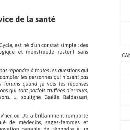
ice de la santé
ycle, est né d’un constat simple : des
ogique et menstruelle restent sans
CA
x pas répondre à toutes les questions qui
 compter les personnes qui n’osent pas
es forums quand je vois les réponses
s qui sont parfois truffées d’erreurs,
ons.
», souligne Gaëlle Baldassari,
ov’her, où Uti a brillamment remporté
titué de médecins, sages-femmes et
nnovation capable de répondre à un