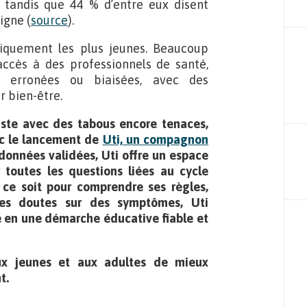
 tandis que 44 % d’entre eux disent
igne (
source
).
iquement les plus jeunes. Beaucoup
ccès à des professionnels de santé,
s erronées ou biaisées, avec des
r bien-être.
iste avec des tabous encore tenaces,
ec le lancement de
Uti, un compagnon
 données validées, Uti offre un espace
 toutes les questions liées au cycle
ce soit pour comprendre ses règles,
 des doutes sur des symptômes, Uti
e en une démarche éducative fiable et
ux jeunes et aux adultes de mieux
t.