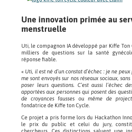
Une innovation primée au serv
menstruelle
Uti, le compagnon IA développé par Kiffe Ton C
milliers de questions sur la santé gynécol
réponse fiable.
«
Uti, il est né d’un constat d’échec : je ne peu
me sont envoyés sur nos réseaux sociaux, sans
poser leurs questions. C’est aussi l’échec d
apportées aux personnes qui posent des question
de croyances fausses ou même de projecti
fondatrice de Kiffe ton Cycle.
Ce projet a pris forme lors du Hackathon Inn
le prix du public et celui du jury, cons
chercheurs. Ces distinctions saluent une i