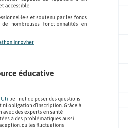
et accessible.
sionnel·le·s et soutenu par les fonds
c de nombreuses fonctionnalités en
source éducative
,
Uti
permet de poser des questions
i obligation d’inscription. Grâce à
n avec des experts en santé
tées à des problématiques aussi
aception, ou les fluctuations