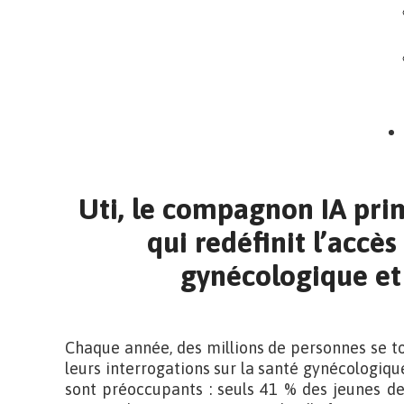
Uti, le compagnon IA pri
qui redéfinit l’accès
gynécologique et
Chaque année, des millions de personnes se t
leurs interrogations sur la santé gynécologique
sont préoccupants : seuls 41 % des jeunes d