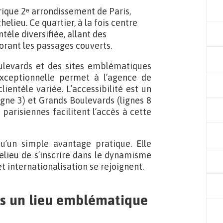
orique 2ᵉ arrondissement de Paris,
elieu. Ce quartier, à la fois centre
tèle diversifiée, allant des
lorant les passages couverts.
ulevards et des sites emblématiques
exceptionnelle permet à l’agence de
entèle variée. L’accessibilité est un
igne 3) et Grands Boulevards (lignes 8
parisiennes facilitent l’accès à cette
u’un simple avantage pratique. Elle
lieu de s’inscrire dans le dynamisme
et internationalisation se rejoignent.
ns un lieu emblématique