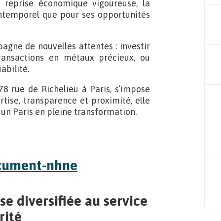
 reprise économique vigoureuse, la
intemporel que pour ses opportunités
gne de nouvelles attentes : investir
transactions en métaux précieux, ou
abilité.
8 rue de Richelieu à Paris, s’impose
ise, transparence et proximité, elle
un Paris en pleine transformation.
e diversifiée au service
rité