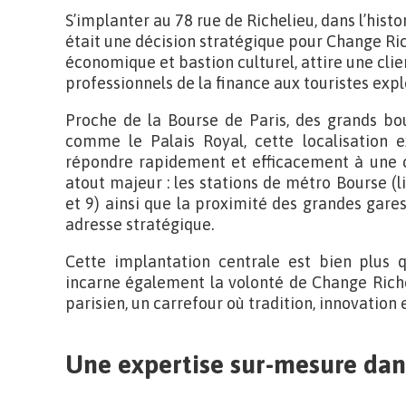
S’implanter au 78 rue de Richelieu, dans l’hist
était une décision stratégique pour Change Rich
économique et bastion culturel, attire une clien
professionnels de la finance aux touristes exp
Proche de la Bourse de Paris, des grands bo
comme le Palais Royal, cette localisation 
répondre rapidement et efficacement à une cli
atout majeur : les stations de métro Bourse (l
et 9) ainsi que la proximité des grandes gares 
adresse stratégique.
Cette implantation centrale est bien plus q
incarne également la volonté de Change Riche
parisien, un carrefour où tradition, innovation 
Une expertise sur-mesure da