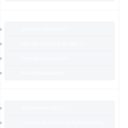
Clients
Qui sont nos clients ?
Voir nos résultats de fous :-)
Témoignages clients
Nos Ambassadeurs
En savoir plus
Qui sommes-nous ?
L’équipe de Relations-Publiques.Pro