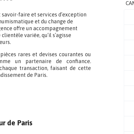
CA
 savoir-faire et services d’exception
 numismatique et du change de
e agence offre un accompagnement
lientèle variée, qu’il s’agisse
eurs.
pièces rares et devises courantes ou
omme un partenaire de confiance.
chaque transaction, faisant de cette
dissement de Paris.
ur de Paris