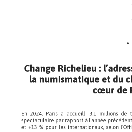
Change Richelieu : l’adre
la numismatique et du c
cœur de 
En 2024, Paris a accueilli 3,1 millions de 
spectaculaire par rapport à l’année précédente
et +13 % pour les internationaux, selon l’Of