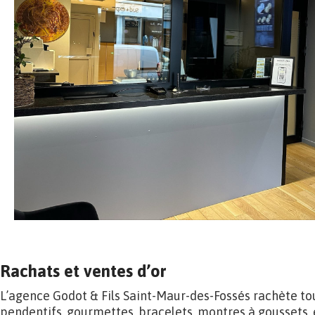
Rachats et ventes d’or
L’agence Godot & Fils Saint-Maur-des-Fossés rachète tou
pendentifs, gourmettes, bracelets, montres à goussets, e