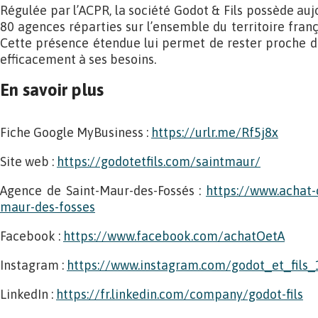
Régulée par l’ACPR, la société Godot & Fils possède auj
80 agences réparties sur l’ensemble du territoire fran
Cette présence étendue lui permet de rester proche d
efficacement à ses besoins.
En savoir plus
Fiche Google MyBusiness :
https://urlr.me/Rf5j8x
Site web :
https://godotetfils.com/saintmaur/
Agence de Saint-Maur-des-Fossés :
https://www.achat-o
maur-des-fosses
Facebook :
https://www.facebook.com/achatOetA
Instagram :
https://www.instagram.com/godot_et_fils_
LinkedIn :
https://fr.linkedin.com/company/godot-fils