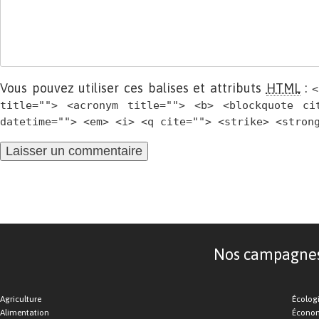
Vous pouvez utiliser ces balises et attributs
HTML
:
<
title=""> <acronym title=""> <b> <blockquote ci
datetime=""> <em> <i> <q cite=""> <strike> <stron
Nos campagnes d
Agriculture
Écolog
Alimentation
Économ