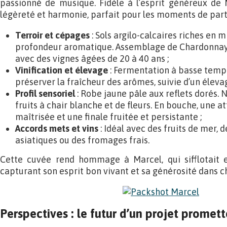
passionné de musique. Fidèle à l’esprit généreux de 
légèreté et harmonie, parfait pour les moments de par
Terroir et cépages
: Sols argilo-calcaires riches en 
profondeur aromatique. Assemblage de Chardonnay
avec des vignes âgées de 20 à 40 ans ;
Vinification et élevage
: Fermentation à basse temp
préserver la fraîcheur des arômes, suivie d’un élevag
Profil sensoriel
: Robe jaune pâle aux reflets dorés. 
fruits à chair blanche et de fleurs. En bouche, une a
maîtrisée et une finale fruitée et persistante ;
Accords mets et vins
: Idéal avec des fruits de mer, d
asiatiques ou des fromages frais.
Cette cuvée rend hommage à Marcel, qui sifflotait en
capturant son esprit bon vivant et sa générosité dans 
Perspectives : le futur d’un projet promett