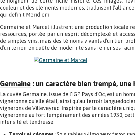
témoignent de cette riche histoire. Ces images, rev
couleur et des éléments modernes, traduisent l’alliance 
qui définit Meridiem.
Germaine et Marcel illustrent une production locale re
ressources, portée par un esprit décomplexé et access
de simples vins, mais des témoins vivants d’un lien pro
d’un terroir en quête de modernité sans renier ses racin
Germaine
: un caractère bien trempé, une
La cuvée Germaine, issue de l’IGP Pays d’Oc, est un hom
vigneronne qu’elle était, ainsi qu’au terroir languedocien
vignerons de Villeveyrac. Inspirée par le caractère uni
vigneronne au fort tempérament des années 1930, cette
intensité et tendresse.
Terroir et cépages
: Sols sableux-limoneux favorisa