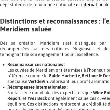
dégustateurs de renommée nationale
et internationale
Distinctions et reconnaissances : l’
Meridiem saluée
Dès sa création, Meridiem s’est distinguée par 
récompensées par des critiques élogieuses et des d
témoignant de son engagement pour l’excellence.
Reconnaissances nationales
:
Les cuvées de Meridiem ont été mises à l’honneur pa
référence comme le
Guide Hachette
,
Bettane & De
spécialisé
VertdeVin
, valorisant leur profil aromatiq
Récompenses internationales
:
Sur la scène mondiale, des experts tels que
Wine En
Report
, et
Yves Beck
ont également salué ces cuvées
équilibre. Ces distinctions renforcent la crédibilité 
portes de nouveaux marchés internationaux.