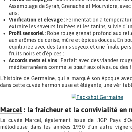
Assemblage de Syrah, Grenache et Mourvèdre, avec 
ans ;
Vinification et élevage
: Fermentation à températur
extraire les saveurs fruitées et les tanins, suivie d’u
Profil sensoriel
: Robe rouge grenat profond aux refl
aux arômes de cerise, mûre et épices douces. En bo
équilibrée avec des tanins soyeux et une finale pers
fruits noirs et d’épices ;
Accords mets et vins
: Parfait avec des viandes rouge
méditerranéens comme le bœuf aux olives, ou des f
L’histoire de Germaine, qui a marqué son époque avec
dans cette cuvée harmonieuse et élégante, une véritable
Marcel
: la fraîcheur et la convivialité en
La cuvée Marcel, également issue de l’IGP Pays d’Oc
mélodieuse dans les années 1930 d’un autre vigneron