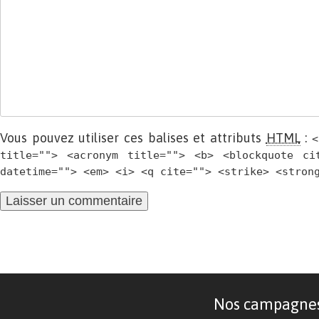
Vous pouvez utiliser ces balises et attributs
HTML
:
<
title=""> <acronym title=""> <b> <blockquote ci
datetime=""> <em> <i> <q cite=""> <strike> <stron
Nos campagnes d