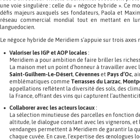
une voie singulière : celle du « négoce hybride ». Ce 
défis majeurs auxquels ses fondateurs, Paola et Maxime
réseau commercial mondial tout en mettant en lumi
languedocien.
Le négoce hybride de Meridiem s’appuie sur trois axes 
Valoriser les IGP et AOP locales
:
Meridiem a pour ambition de faire briller les riches
La maison met un point d’honneur à travailler avec l
Saint-Guilhem-Le-Désert
,
Cévennes
et
Pays d’Oc
, a
emblématiques comme
Terrasses du Larzac
,
Montp
appellations reflètent la diversité des sols, des cli
la France, offrant des vins qui capturent l’authenticit
Collaborer avec les acteurs locaux
:
La sélection minutieuse des parcelles en fonction de
altitude, le dialogue constant avec les vignerons, et 
vendanges permettent à Meridiem de garantir la qual
chaque cuvée. En cave, l’expertise des œnologues lo