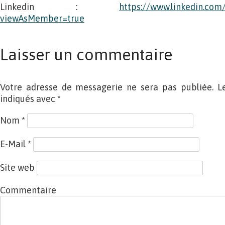
Linkedin :
https://www.linkedin.co
viewAsMember=true
Laisser un commentaire
Votre adresse de messagerie ne sera pas publiée. L
indiqués avec
*
Nom
*
E-Mail
*
Site web
Commentaire