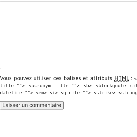
Vous pouvez utiliser ces balises et attributs
HTML
:
<
title=""> <acronym title=""> <b> <blockquote ci
datetime=""> <em> <i> <q cite=""> <strike> <stron