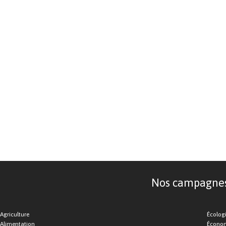
Nos campagnes d
Agriculture
Écolog
Alimentation
Économ