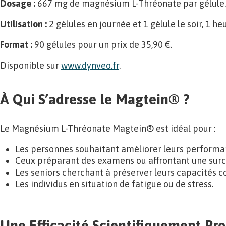
Dosage :
667 mg de magnésium L-Thréonate par gélule.
Utilisation :
2 gélules en journée et 1 gélule le soir, 1 he
Format :
90 gélules pour un prix de 35,90 €.
Disponible sur
www.dynveo.fr
.
À Qui S’adresse le Magtein® ?
Le Magnésium L-Thréonate Magtein® est idéal pour :
Les personnes souhaitant améliorer leurs performan
Ceux préparant des examens ou affrontant une surch
Les seniors cherchant à préserver leurs capacités co
Les individus en situation de fatigue ou de stress.
Une Efficacité Scientifiquement Pr