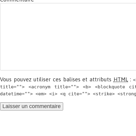
Vous pouvez utiliser ces balises et attributs
HTML
:
<
title=""> <acronym title=""> <b> <blockquote ci
datetime=""> <em> <i> <q cite=""> <strike> <stron