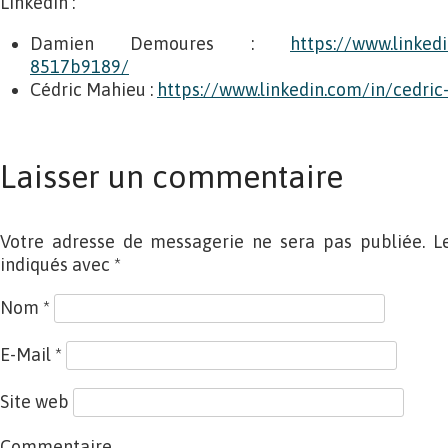
LinkedIn :
Damien Demoures :
https://www.linke
8517b9189/
Cédric Mahieu :
https://www.linkedin.com/in/cedri
Laisser un commentaire
Votre adresse de messagerie ne sera pas publiée. L
indiqués avec
*
Nom
*
E-Mail
*
Site web
Commentaire