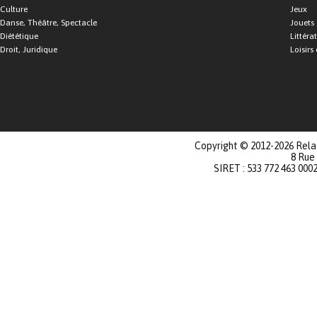
Culture
Jeux
Danse, Théâtre, Spectacle
Jouets
Diététique
Littéra
Droit, Juridique
Loisirs 
Copyright © 2012-2026 Relat
8 Rue
SIRET : 533 772 463 000