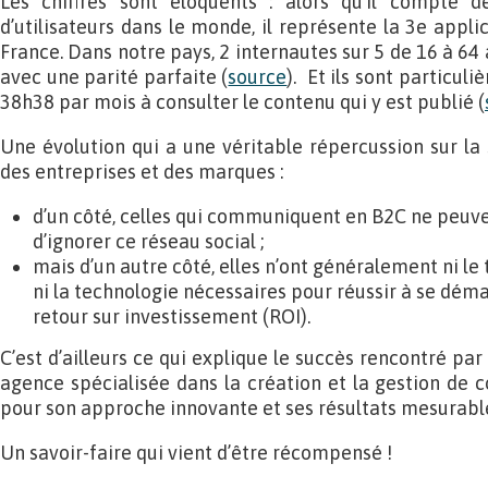
Les chiffres sont éloquents : alors qu’il compte d
d’utilisateurs dans le monde, il représente la 3e appli
France. Dans notre pays, 2 internautes sur 5 de 16 à 64 
avec une parité parfaite (
source
). Et ils sont particuli
38h38 par mois à consulter le contenu qui y est publié (
Une évolution qui a une véritable répercussion sur l
des entreprises et des marques :
d’un côté, celles qui communiquent en B2C ne peuv
d’ignorer ce réseau social ;
mais d’un autre côté, elles n’ont généralement ni le
ni la technologie nécessaires pour réussir à se déma
retour sur investissement (ROI).
C’est d’ailleurs ce qui explique le succès rencontré par 
agence spécialisée dans la création et la gestion de 
pour son approche innovante et ses résultats mesurabl
Un savoir-faire qui vient d’être récompensé !