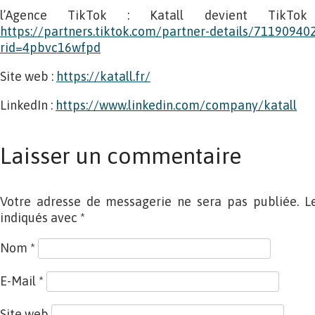
l’Agence TikTok : Katall devient TikTok
https://partners.tiktok.com/partner-details/711909
rid=4pbvc16wfpd
Site web :
https://katall.fr/
LinkedIn :
https://www.linkedin.com/company/katall
Laisser un commentaire
Votre adresse de messagerie ne sera pas publiée. L
indiqués avec
*
Nom
*
E-Mail
*
Site web