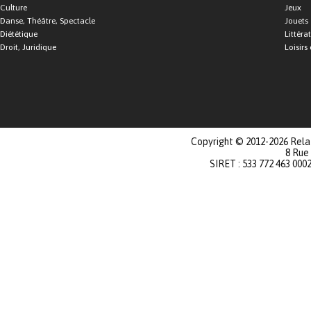
Culture
Jeux
Danse, Théâtre, Spectacle
Jouets
Diététique
Littéra
Droit, Juridique
Loisirs 
Copyright © 2012-2026 Relat
8 Rue
SIRET : 533 772 463 000