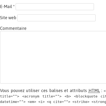
E-Mail
*
Site web
Commentaire
Vous pouvez utiliser ces balises et attributs
HTML
:
<
title=""> <acronym title=""> <b> <blockquote ci
datetime=""> <em> <i> <q cite=""> <strike> <stron