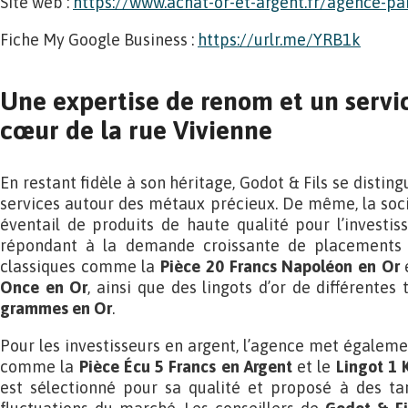
Site web :
https://www.achat-or-et-argent.fr/agence-pa
Fiche My Google Business :
https://urlr.me/YRB1k
Une expertise de renom et un servi
cœur de la rue Vivienne
En restant fidèle à son héritage, Godot & Fils se distin
services autour des métaux précieux. De même, la soc
éventail de produits de haute qualité pour l’investi
répondant à la demande croissante de placements sé
classiques comme la
Pièce 20 Francs Napoléon en Or
Once en Or
, ainsi que des lingots d’or de différentes
grammes en Or
.
Pour les investisseurs en argent, l’agence met égaleme
comme la
Pièce Écu 5 Francs en Argent
et le
Lingot 1 
est sélectionné pour sa qualité et proposé à des tar