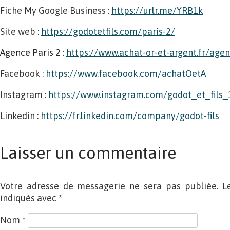
Fiche My Google Business :
https://urlr.me/YRB1k
Site web :
https://godotetfils.com/paris-2/
Agence Paris 2
:
https://www.achat-or-et-argent.fr/agen
Facebook :
https://www.facebook.com/achatOetA
Instagram :
https://www.instagram.com/godot_et_fils_
Linkedin :
https://fr.linkedin.com/company/godot-fils
Laisser un commentaire
Votre adresse de messagerie ne sera pas publiée. L
indiqués avec
*
Nom
*