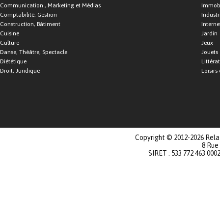
Communication , Marketing et Médias
Immobi
Comptabilité, Gestion
Industr
Construction, Bâtiment
Interne
Cuisine
Jardin
Culture
Jeux
Danse, Théâtre, Spectacle
Jouets
Diététique
Littéra
Droit, Juridique
Loisirs 
Copyright © 2012-2026 Relat
8 Rue
SIRET : 533 772 463 000