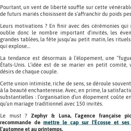
Pourtant, un vent de liberté souffle sur cette vénérable
de futurs mariés choisissent de s’affranchir du poids pes
Leurs motivations ? En finir avec des cérémonies qui
oublie donc le nombre important d’invités, les évent
grandes tablées, la fête jusqu’au petit matin, les rituel
qui explose…
La tendance est désormais à l’élopement, une “fug
États-Unis. L’idée est de se marier en petit comité, 
désirs de chaque couple.
Cette union intimiste, riche de sens, se déroule souvent
à la beauté enchanteresse. Avec, en prime, la satisfact
substantielles : l’organisation d’un élopement coûte 
qu’un mariage traditionnel avec 150 invités.
Le must ?
Zephyr & Luna, l’agence française pi
recommande de
mettre le cap sur l’Écosse et ses 
l’automne et au printemps.