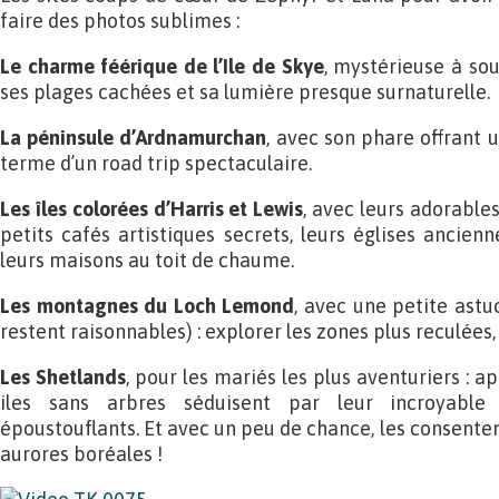
faire des photos sublimes :
Le charme féérique de l’Ile de Skye
, mystérieuse à sou
ses plages cachées et sa lumière presque surnaturelle.
La péninsule d’Ardnamurchan
, avec son phare offrant u
terme d’un road trip spectaculaire.
Les îles colorées d’Harris et Lewis
, avec leurs adorable
petits cafés artistiques secrets, leurs églises ancien
leurs maisons au toit de chaume.
Les montagnes du Loch Lemond
, avec une petite astu
restent raisonnables) : explorer les zones plus reculées
Les Shetlands
, pour les mariés les plus aventuriers : 
iles sans arbres séduisent par leur incroyable
époustouflants. Et avec un peu de chance, les consente
aurores boréales !