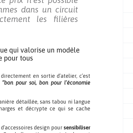
Ce prix n’est possible
mes dans un circuit
ctement les filières
que qui valorise un modèle
e pour tous
directement en sortie d’atelier, c’est
e
“bon pour soi, bon pour l’économie
anière détaillée, sans tabou ni langue
marges et décrypte ce qui se cache
ts d’accessoires design pour
sensibiliser