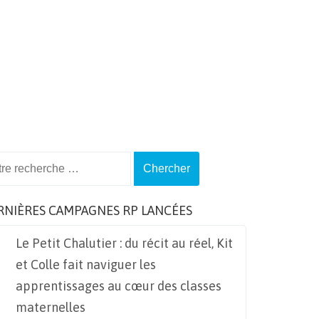
ch
RNIÈRES CAMPAGNES RP LANCÉES
Le Petit Chalutier : du récit au réel, Kit
et Colle fait naviguer les
apprentissages au cœur des classes
maternelles