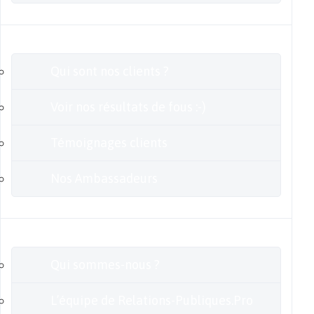
Clients
Qui sont nos clients ?
Voir nos résultats de fous :-)
Témoignages clients
Nos Ambassadeurs
En savoir plus
Qui sommes-nous ?
L’équipe de Relations-Publiques.Pro