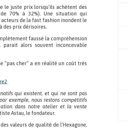
 le juste prix lorsqu’ils achètent des
t de 70% à 32%). Une situation qui
 acteurs de la fast fashion inondent le
des prix dérisoires.
complètement faussé la compréhension
l parait alors souvent inconcevable
e “pas cher” a en réalité un coût très
atifs qui existent, et qui ne sont pas
par exemple, nous restons compétitifs
ication dans notre atelier et la vente
iste Astau, le fondateur.
des valeurs de qualité de l’Hexagone,