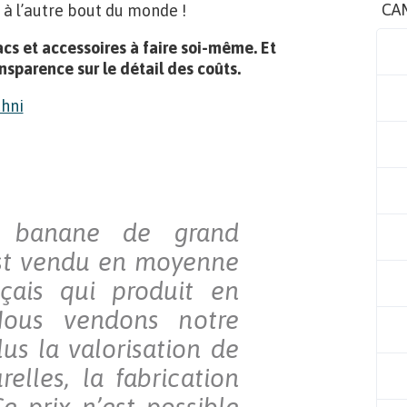
CA
s à l’autre bout du monde !
acs et accessoires à faire soi-même. Et
sparence sur le détail des coûts.
c banane de grand
est vendu en moyenne
çais qui produit en
Nous vendons notre
us la valorisation de
elles, la fabrication