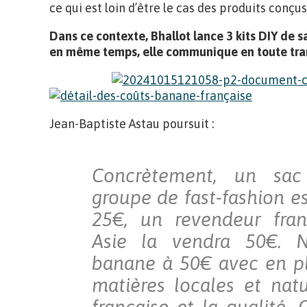
ce qui est loin d’être le cas des produits conçu
Dans ce contexte, Bhallot lance 3 kits DIY de s
en même temps, elle communique en toute tran
Jean-Baptiste Astau poursuit :
Concrètement, un sa
groupe de fast-fashion 
25€, un revendeur fran
Asie la vendra 50€. 
banane à 50€ avec en pl
matières locales et natur