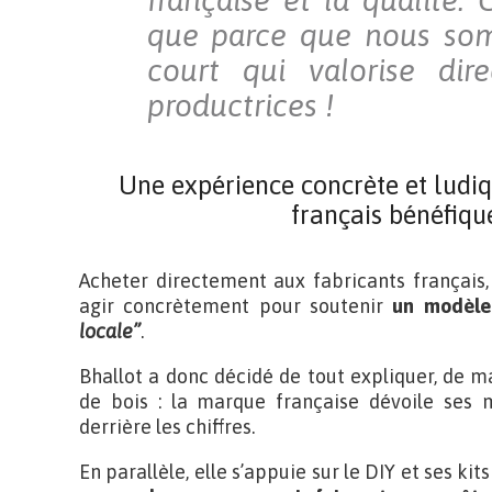
française et la qualité. 
que parce que nous som
court qui valorise dire
productrices !
Une expérience concrète et ludi
français bénéfiqu
Acheter directement aux fabricants français, 
agir concrètement pour soutenir
un modèl
locale”
.
Bhallot a donc décidé de tout expliquer, de m
de bois : la marque française dévoile ses 
derrière les chiffres.
En parallèle, elle s’appuie sur le DIY et ses ki