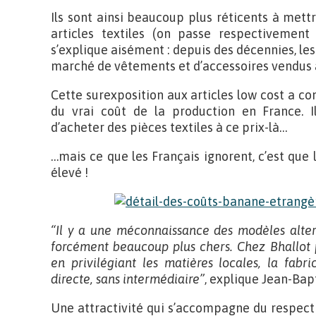
Ils sont ainsi beaucoup plus réticents à mettre
articles textiles (on passe respectivemen
s’explique aisément : depuis des décennies, les
marché de vêtements et d’accessoires vendus à 
Cette surexposition aux articles low cost a 
du vrai coût de la production en France. I
d’acheter des pièces textiles à ce prix-là…
…mais ce que les Français ignorent, c’est que l
élevé !
“Il y a une méconnaissance des modèles altern
forcément beaucoup plus chers. Chez Bhallot 
en privilégiant les matières locales, la fabr
directe, sans intermédiaire”
, explique Jean-Bapt
Une attractivité qui s’accompagne du respect 