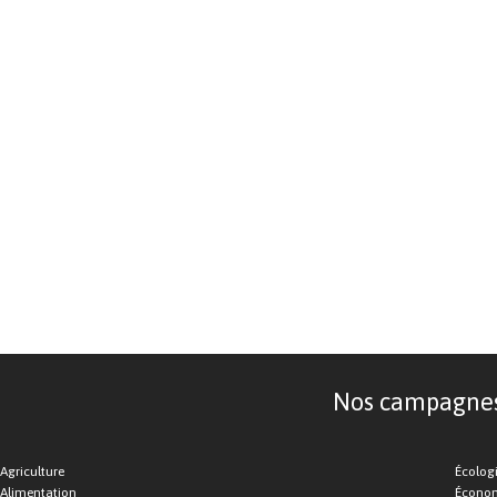
Nos campagnes d
Agriculture
Écolog
Alimentation
Économ