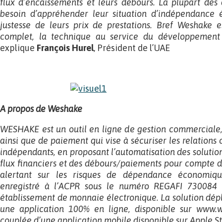
flux d’encaissements et leurs débours. La plupart des
besoin d’appréhender leur situation d’indépendance 
justesse de leurs prix de prestations. Bref Weshake es
complet, la technique au service du développement
explique
François Hurel
, Président de l’UAE
A propos de Weshake
WESHAKE est un outil en ligne de gestion commerciale,
ainsi que de paiement qui vise à sécuriser les relation
indépendants, en proposant l’automatisation des solutio
flux financiers et des débours/paiements pour compte de
alertant sur les risques de dépendance économiq
enregistré à l’ACPR sous le numéro REGAFI 730084 
établissement de monnaie électronique. La solution de
une application 100% en ligne, disponible sur www.
couplée d’une application mobile disponible sur Apple St