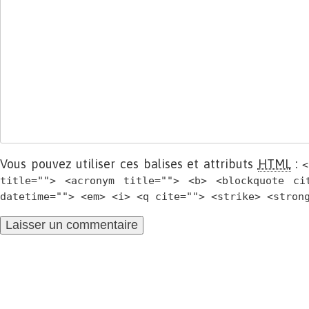
Vous pouvez utiliser ces balises et attributs
HTML
:
<
title=""> <acronym title=""> <b> <blockquote ci
datetime=""> <em> <i> <q cite=""> <strike> <stron