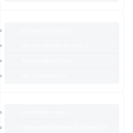
Clients
Qui sont nos clients ?
Voir nos résultats de fous :-)
Témoignages clients
Nos Ambassadeurs
En savoir plus
Qui sommes-nous ?
L’équipe de Relations-Publiques.Pro