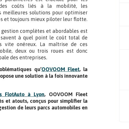
des coûts liés à la mobilité, les
s meilleures solutions pour optimiser
s et toujours mieux piloter leur flotte.
 gestion complètes et abordables est
 savent à quel point le coût total de
s vite onéreux. La maîtrise de ces
obile, deux ou trois roues est donc
bale des entreprises.
roblématiques qu’
OOVOOM Fleet
, la
opose une solution à la fois innovante
s FlotAuto à Lyon
, OOVOOM Fleet
s et atouts, conçus pour simplifier la
 gestion de leurs parcs automobiles en