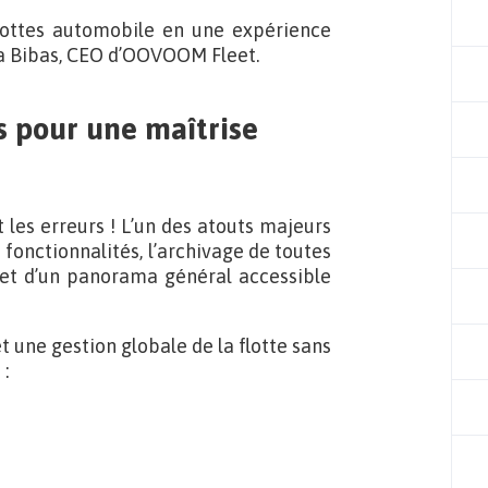
ottes automobile en une expérience
dra Bibas, CEO d’OOVOOM Fleet.
s pour une maîtrise
t les erreurs ! L’un des atouts majeurs
fonctionnalités, l’archivage de toutes
 et d’un panorama général accessible
t une gestion globale de la flotte sans
 :