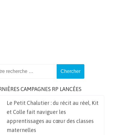
ch
RNIÈRES CAMPAGNES RP LANCÉES
Le Petit Chalutier : du récit au réel, Kit
et Colle fait naviguer les
apprentissages au cœur des classes
maternelles