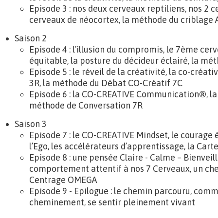
Episode 3 : nos deux cerveaux reptiliens, nos 2 
cerveaux de néocortex, la méthode du criblage 
Saison 2
Episode 4 : l’illusion du compromis, le 7ème cerv
équitable, la posture du décideur éclairé, la m
Episode 5 : le réveil de la créativité, la co-créat
3R, la méthode du Débat CO-Créatif 7C
Episode 6 : la CO-CREATIVE Communication
®
, l
méthode de Conversation 7R
Saison 3
Episode 7 : le CO-CREATIVE Mindset, le courage 
l’Ego, les accélérateurs d’apprentissage, la Car
Episode 8 : une pensée Claire - Calme – Bienveil
comportement attentif à nos 7 Cerveaux, un che
Centrage OMEGA
Episode 9 - Epilogue : le chemin parcouru, comm
cheminement, se sentir pleinement vivant