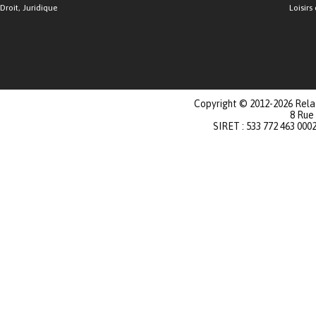
Droit, Juridique
Loisirs 
Copyright © 2012-2026 Relat
8 Rue
SIRET : 533 772 463 000