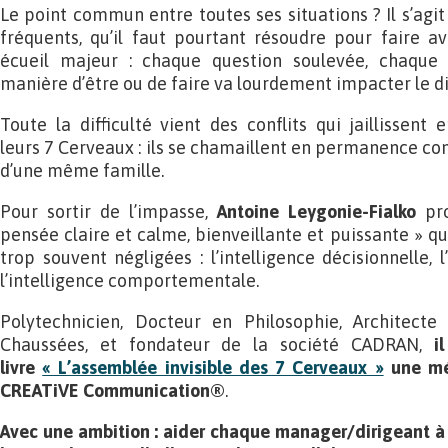
Le point commun entre toutes ses situations ? Il s’agi
fréquents, qu’il faut pourtant résoudre pour faire a
écueil majeur : chaque question soulevée, chaque
manière d’être ou de faire va lourdement impacter le di
Toute la difficulté vient des conflits qui jaillissent 
leurs 7 Cerveaux : ils se chamaillent en permanence co
d’une même famille.
Pour sortir de l’impasse,
Antoine Leygonie-Fialko
pro
pensée claire et calme, bienveillante et puissante » qui
trop souvent négligées : l’intelligence décisionnelle, l
l’intelligence comportementale.
Polytechnicien, Docteur en Philosophie, Architecte
Chaussées, et fondateur de la société CADRAN,
i
livre
« L’assemblée invisible des 7 Cerveaux »
une mét
CREATiVE Communication®
.
Avec une ambition : aider chaque manager/dirigeant à