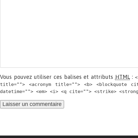
Vous pouvez utiliser ces balises et attributs
HTML
:
<
title=""> <acronym title=""> <b> <blockquote ci
datetime=""> <em> <i> <q cite=""> <strike> <stron