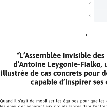
B
“L’Assemblée invisible des
d’Antoine Leygonie-Fialko,
illustrée de cas concrets pour 
capable d’inspirer ses
Quand il s’agit de mobiliser les équipes pour que le
les enjeux et adhèrent aux projets lancés dans l’entrepr