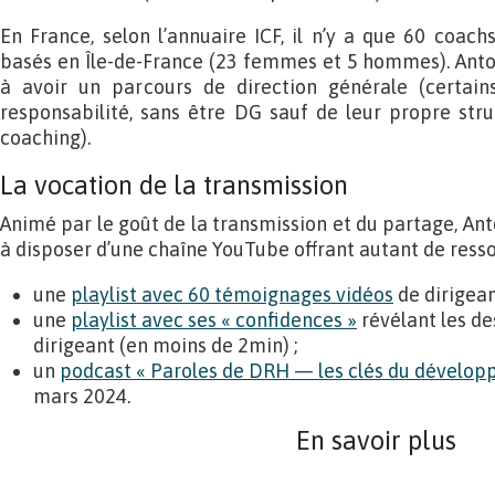
En France, selon l’annuaire ICF, il n’y a que 60 coa
basés en Île-de-France (23 femmes et 5 hommes). Anto
à avoir un parcours de direction générale (certai
responsabilité, sans être DG sauf de leur propre str
coaching).
La vocation de la transmission
Animé par le goût de la transmission et du partage, Ant
à disposer d’une chaîne YouTube offrant autant de resso
une
playlist avec 60 témoignages vidéos
de dirigean
une
playlist avec ses « confidences »
révélant les de
dirigeant (en moins de 2min) ;
un
podcast « Paroles de DRH — les clés du dévelop
mars 2024.
En savoir plus