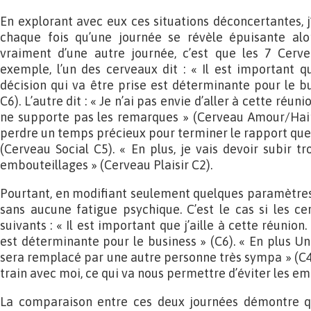
En explorant avec eux ces situations déconcertantes, j’
chaque fois qu’une journée se révèle épuisante alo
vraiment d’une autre journée, c’est que les 7 Cerve
exemple, l’un des cerveaux dit : « Il est important qu
décision qui va être prise est déterminante pour le b
C6). L’autre dit : « Je n’ai pas envie d’aller à cette réuni
ne supporte pas les re­marques » (Cerveau Amour/Hain
perdre un temps précieux pour terminer le rapport que 
(Cerveau Social C5). « En plus, je vais devoir subir t
embouteillages » (Cerveau Plaisir C2).
Pourtant, en modifiant seulement quelques para­mètres,
sans aucune fatigue psy­chique. C’est le cas si les ce
suivants : « Il est important que j’aille à cette réunion
est déterminante pour le business » (C6). « En plus Unt
sera remplacé par une autre personne très sympa » (C4)
train avec moi, ce qui va nous permettre d’éviter les em
La comparaison entre ces deux journées démontre qu