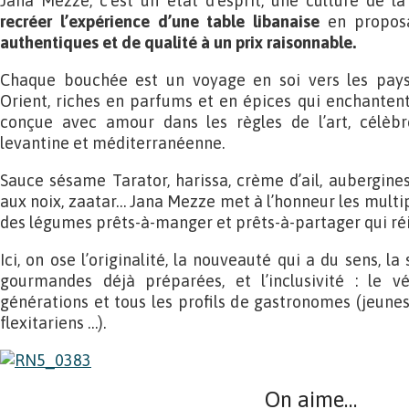
Jana Mezze, c’est un état d’esprit, une culture de la
recréer l’expérience d’une table libanaise
en propos
authentiques et de qualité à un prix raisonnable.
Chaque bouchée est un voyage en soi vers les pays
Orient, riches en parfums et en épices qui enchantent 
conçue avec amour dans les règles de l’art, célèbr
levantine et méditerranéenne.
Sauce sésame Tarator, harissa, crème d’ail, aubergine
aux noix, zaatar… Jana Mezze met à l’honneur les multi
des légumes prêts-à-manger et prêts-à-partager qui réi
Ici, on ose l’originalité, la nouveauté qui a du sens, 
gourmandes déjà préparées, et l’inclusivité : le vé
générations et tous les profils de gastronomes (jeunes,
flexitariens …).
On aime…