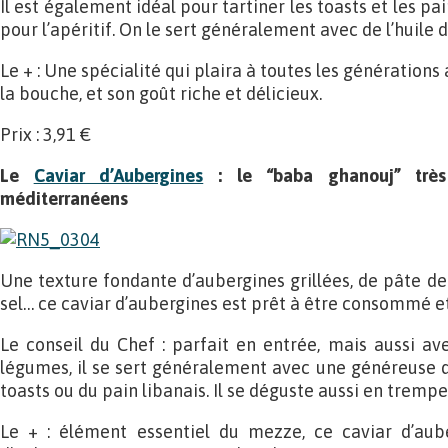
Il est également idéal pour tartiner les toasts et les 
pour l’apéritif. On le sert généralement avec de l’huile d’
Le + : Une spécialité qui plaira à toutes les générations
la bouche, et son goût riche et délicieux.
Prix : 3,91 €
Le
Caviar d’Aubergines
: le “baba ghanouj” très
méditerranéens
Une texture fondante d’aubergines grillées, de pâte de t
sel… ce caviar d’aubergines est prêt à être consommé e
Le conseil du Chef : parfait en entrée, mais aussi ave
légumes, il se sert généralement avec une généreuse qu
toasts ou du pain libanais. Il se déguste aussi en trempet
Le + : élément essentiel du mezze, ce caviar d’aube