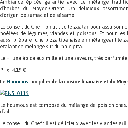
Ambiance épicée garantie avec ce mélange tradition
d’herbes du Moyen-Orient. Un délicieux assortime
d’origan, de sumac et de sésame.
Le conseil du Chef : on utilise le zaatar pour assaisonn
poêlées de légumes, viandes et poissons. Et pour les
aussi préparer une pizza libanaise en mélangeant le zaat
étalant ce mélange sur du pain pita.
Le + : une épice aux mille et une saveurs, très parfumée
Prix : 4,19 €
Le
Houmous
: un pilier de la cuisine libanaise et du Mo
Le houmous est composé du mélange de pois chiches, de
d’ail.
Le conseil du Chef : Il est délicieux avec les viandes gril