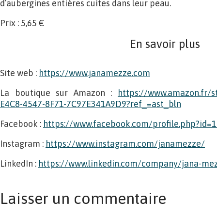
d’aubergines entières cuites dans leur peau.
Prix : 5,65 €
En savoir plus
Site web :
https://www.janamezze.com
La boutique sur Amazon :
https://www.amazon.fr/
E4C8-4547-8F71-7C97E341A9D9?ref_=ast_bln
Facebook :
https://www.facebook.com/profile.php?id
Instagram :
https://www.instagram.com/janamezze/
LinkedIn :
https://www.linkedin.com/company/jana-me
Laisser un commentaire