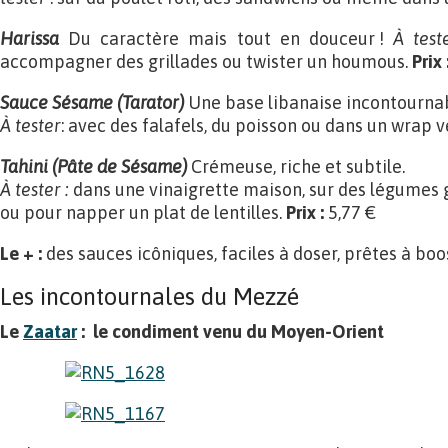
Harissa
Du caractère mais tout en douceur !
À test
accompagner des grillades ou twister un houmous.
Prix
Sauce Sésame (Tarator)
Une base libanaise incontournab
À tester
: avec des falafels, du poisson ou dans un wrap 
Tahini (Pâte de Sésame)
Crémeuse, riche et subtile.
À tester :
dans une vinaigrette maison, sur des légumes g
ou pour napper un plat de lentilles.
Prix
:
5,77 €
Le +
:
des sauces icôniques, faciles à doser, prêtes à boo
Les incontournales du Mezzé
Le
Zaatar
: le condiment venu du Moyen-Orient