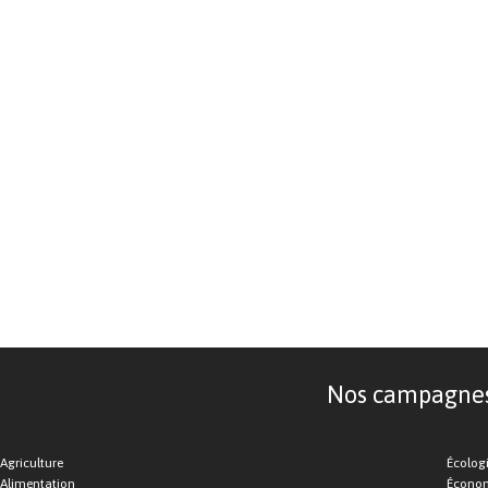
Nos campagnes d
Agriculture
Écolog
Alimentation
Économ