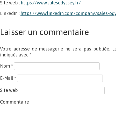
Site web :
https://www.salesodyssey.fr/
LinkedIn :
https://www.linkedin.com/company/sales-ody
Laisser un commentaire
Votre adresse de messagerie ne sera pas publiée. L
indiqués avec
*
Nom
*
E-Mail
*
Site web
Commentaire