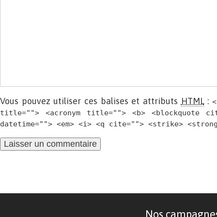
Vous pouvez utiliser ces balises et attributs
HTML
:
<
title=""> <acronym title=""> <b> <blockquote ci
datetime=""> <em> <i> <q cite=""> <strike> <stron
Nos campagnes d