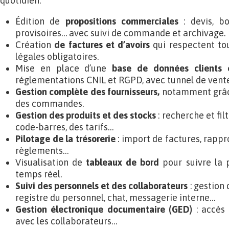
quotidien.
Édition de
propositions commerciales
: devis, b
provisoires… avec suivi de commande et archivage.
Création
de factures et d’avoirs
qui respectent to
légales obligatoires.
Mise en place d’une
base de données clients 
réglementations CNIL et RGPD, avec tunnel de vente
Gestion complète des fournisseurs,
notamment grâc
des commandes.
Gestion des produits et des stocks
: recherche et fil
code-barres, des tarifs…
Pilotage de la trésorerie
: import de factures, rapp
règlements…
Visualisation de
tableaux de bord
pour suivre la 
temps réel.
Suivi des personnels et des collaborateurs
: gestion 
registre du personnel, chat, messagerie interne…
Gestion électronique documentaire (GED)
: accès 
avec les collaborateurs…