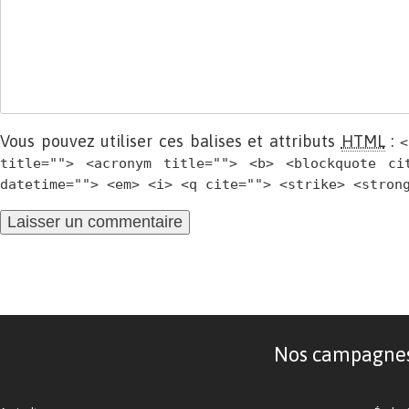
Vous pouvez utiliser ces balises et attributs
HTML
:
<
title=""> <acronym title=""> <b> <blockquote ci
datetime=""> <em> <i> <q cite=""> <strike> <stron
Nos campagnes d