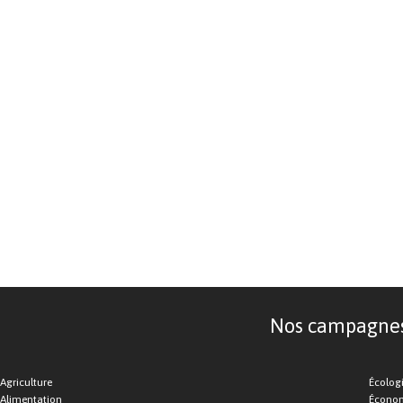
Nos campagnes d
Agriculture
Écolog
Alimentation
Économ