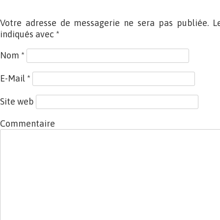
Votre adresse de messagerie ne sera pas publiée. L
indiqués avec
*
Nom
*
E-Mail
*
Site web
Commentaire