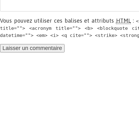
Vous pouvez utiliser ces balises et attributs
HTML
:
<
title=""> <acronym title=""> <b> <blockquote ci
datetime=""> <em> <i> <q cite=""> <strike> <stron