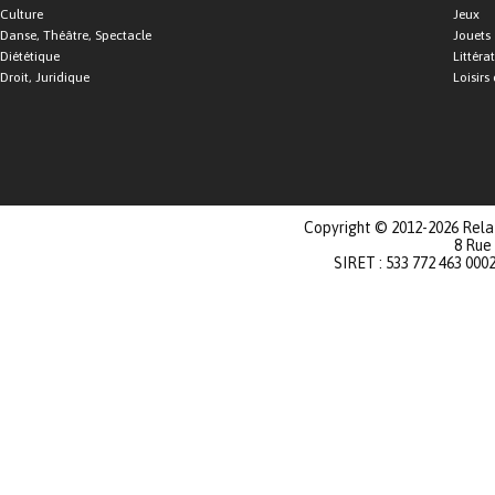
Culture
Jeux
Danse, Théâtre, Spectacle
Jouets
Diététique
Littéra
Droit, Juridique
Loisirs 
Copyright © 2012-2026 Relat
8 Rue
SIRET : 533 772 463 000