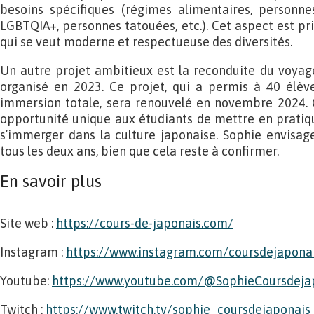
besoins spécifiques (régimes alimentaires, personne
LGBTQIA+, personnes tatouées, etc.). Cet aspect est pr
qui se veut moderne et respectueuse des diversités.
Un autre projet ambitieux est la reconduite du voyage
organisé en 2023. Ce projet, qui a permis à 40 élèv
immersion totale, sera renouvelé en novembre 2024. 
opportunité unique aux étudiants de mettre en pratiq
s’immerger dans la culture japonaise. Sophie envisag
tous les deux ans, bien que cela reste à confirmer.
En savoir plus
Site web :
https://cours-de-japonais.com/
Instagram :
https://www.instagram.com/coursdejapona
Youtube:
https://www.youtube.com/@SophieCoursdeja
Twitch :
https://www.twitch.tv/sophie_coursdejaponais