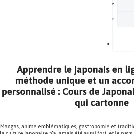
B
Apprendre le japonais en l
méthode unique et un acc
personnalisé : Cours de Japonai
qui cartonne
Mangas, anime emblématiques, gastronomie et traditions
la culture japonaise n’a jamais été aussi fort, et le pays 