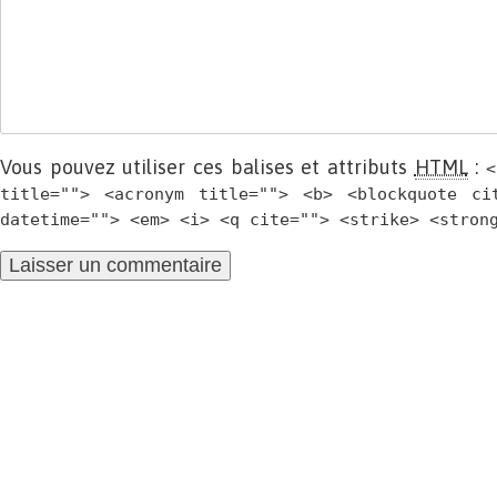
Vous pouvez utiliser ces balises et attributs
HTML
:
<
title=""> <acronym title=""> <b> <blockquote ci
datetime=""> <em> <i> <q cite=""> <strike> <stron