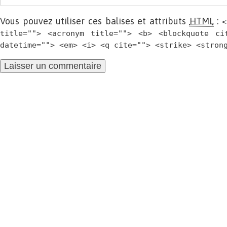
Vous pouvez utiliser ces balises et attributs
HTML
:
<
title=""> <acronym title=""> <b> <blockquote ci
datetime=""> <em> <i> <q cite=""> <strike> <stron