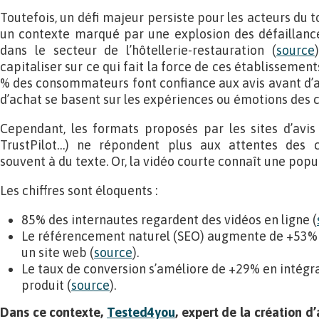
Toutefois, un défi majeur persiste pour les acteurs du t
un contexte marqué par une explosion des défaillanc
dans le secteur de l’hôtellerie-restauration (
source
capitaliser sur ce qui fait la force de ces établissements 
% des consommateurs font confiance aux avis avant d’ac
d’achat se basent sur les expériences ou émotions des cl
Cependant, les formats proposés par les sites d’avis c
TrustPilot…) ne répondent plus aux attentes des 
souvent à du texte. Or, la vidéo courte connaît une popu
Les chiffres sont éloquents :
85% des internautes regardent des vidéos en ligne (
Le référencement naturel (SEO) augmente de +53% e
un site web (
source
).
Le taux de conversion s’améliore de +29% en intégra
produit (
source
).
Dans ce contexte,
Tested4you
,
expert de la création d’