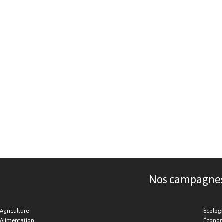
Nos campagnes d
Agriculture
Écolog
Alimentation
Économ