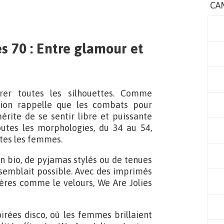
CA
s 70 : Entre glamour et
rer toutes les silhouettes. Comme
tion rappelle que les combats pour
rite de se sentir libre et puissante
utes les morphologies, du 34 au 54,
utes les femmes.
on bio, de pyjamas stylés ou de tenues
 semblait possible. Avec des imprimés
ères comme le velours, We Are Jolies
oirées disco, où les femmes brillaient