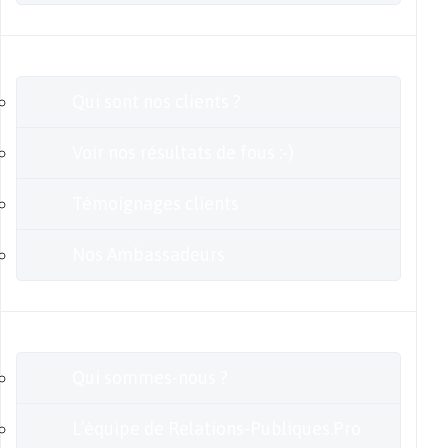
Clients
Qui sont nos clients ?
Voir nos résultats de fous :-)
Témoignages clients
Nos Ambassadeurs
En savoir plus
Qui sommes-nous ?
L’équipe de Relations-Publiques.Pro