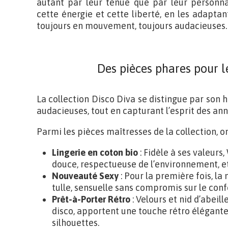
autant par leur tenue que par leur personna
cette énergie et cette liberté, en les adapt
toujours en mouvement, toujours audacieuses.
Des pièces phares pour 
La collection Disco Diva se distingue par son
audacieuses, tout en capturant l’esprit des ann
Parmi les pièces maîtresses de la collection, on
Lingerie en coton bio
: Fidèle à ses valeurs
douce, respectueuse de l’environnement, et
Nouveauté Sexy
: Pour la première fois, l
tulle, sensuelle sans compromis sur le conf
Prêt-à-Porter Rétro
: Velours et nid d’abeil
disco, apportent une touche rétro élégante 
silhouettes.