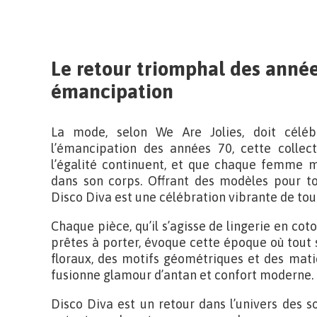
Le retour triomphal des année
émancipation
La mode, selon We Are Jolies, doit céléb
l’émancipation des années 70, cette collec
l’égalité continuent, et que chaque femme mé
dans son corps. Offrant des modèles pour to
Disco Diva est une célébration vibrante de to
Chaque pièce, qu’il s’agisse de lingerie en cot
prêtes à porter, évoque cette époque où tout
floraux, des motifs géométriques et des mati
fusionne glamour d’antan et confort moderne.
Disco Diva est un retour dans l’univers des s