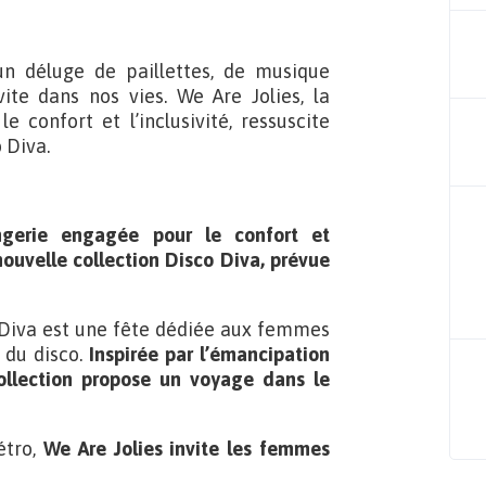
un déluge de paillettes, de musique
vite dans nos vies. We Are Jolies, la
 confort et l’inclusivité, ressuscite
 Diva.
ngerie engagée pour le confort et
nouvelle collection Disco Diva, prévue
 Diva est une fête dédiée aux femmes
 du disco.
Inspirée par l’émancipation
 collection propose un voyage dans le
étro,
We Are Jolies invite les femmes