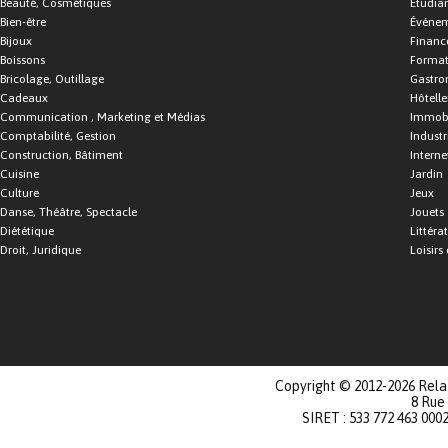
Beauté, Cosmétiques
Étudia
Bien-être
Événe
Bijoux
Financ
Boissons
Format
Bricolage, Outillage
Gastro
Cadeaux
Hôtelle
Communication , Marketing et Médias
Immobi
Comptabilité, Gestion
Industr
Construction, Bâtiment
Interne
Cuisine
Jardin
Culture
Jeux
Danse, Théâtre, Spectacle
Jouets
Diététique
Littéra
Droit, Juridique
Loisirs 
Copyright © 2012-2026 Relat
8 Rue
SIRET : 533 772 463 000