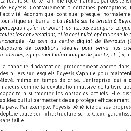
La réalité sur le terrain, bien que marquée par des tensio
de Poyesis. Contrairement à certaines perceptions, 
l’activité économique continue presque normaleme
touristique en berne. «
La
réalité sur le terrain à Beyr
perception qu’en renvoient les médias étrangers. La guer
toutes les conversations, et la continuité opérationnelle 
inchangée. Au sein du centre digital de Beyrouth (Be
disposons de conditions idéales pour servir nos clie
modernes, équipement informatique de pointe, etc.).
», 
La capacité d’adaptation, profondément ancrée dans la
des piliers sur lesquels Poyesis s’appuie pour mainte
élevé, même en temps de crise. L’entreprise, qui a d
majeurs comme la dévaluation massive de la livre liba
capacité à surmonter les obstacles actuels. Elle dis
solides qui lui permettent de se protéger efficacement c
le pays. Par exemple, Poyesis bénéficie de ses propres 
déploie toute son infrastructure sur le Cloud, garantiss
sans faille.