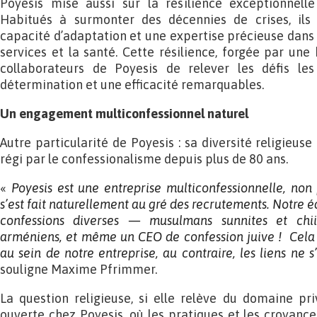
Poyesis mise aussi sur la résilience exceptionnell
Habitués à surmonter des décennies de crises, il
capacité d’adaptation et une expertise précieuse dans
services et la santé. Cette résilience, forgée par une h
collaborateurs de Poyesis de relever les défis l
détermination et une efficacité remarquables.
Un engagement multiconfessionnel naturel
Autre particularité de Poyesis : sa diversité religieuse
régi par le confessionalisme depuis plus de 80 ans.
«
Poyesis est une entreprise multiconfessionnelle, no
s’est fait naturellement au gré des recrutements. Notre
é
confessions diverses — musulmans
sunnites et chi
arméniens, et même un CEO de confession juive ! Cel
au sein de notre entreprise, au contraire, les liens ne 
souligne Maxime Pfrimmer.
La question religieuse, si elle relève du domaine pr
ouverte chez Poyesis, où les pratiques et les croyance