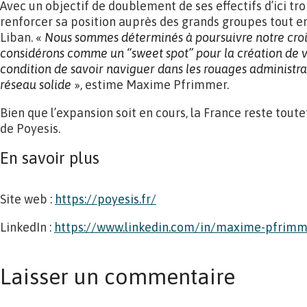
Avec un objectif de doublement de ses effectifs d’ici troi
renforcer sa position auprès des grands groupes tout e
Liban. «
Nous sommes déterminés à
poursuivre notre cro
considérons comme un
“sweet spot” pour la création de 
condition
de savoir naviguer dans les rouages administrat
réseau solide
», estime Maxime Pfrimmer.
Bien que l’expansion soit en cours, la France reste tout
de Poyesis.
En savoir plus
Site web :
https://poyesis.fr/
LinkedIn :
https://www.linkedin.com/in/maxime-pfrim
Laisser un commentaire