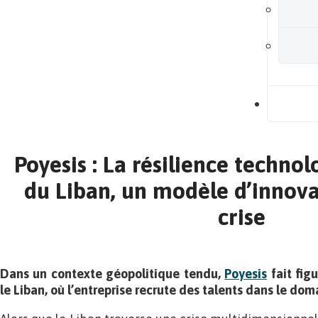
B
Poyesis : La résilience techno
du Liban, un modèle d’innova
crise
Dans un contexte géopolitique tendu,
Poyesis
fait fig
le Liban, où l’entreprise recrute des talents dans le do