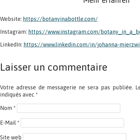
Mehr erfahren
Website:
https://botanyinabottle.com/
Instagram:
https://www.instagram.com/botany_in_a_bo
LinkedIn:
https://www.linkedin.com/in/johanna-mierzw
Laisser un commentaire
Votre adresse de messagerie ne sera pas publiée. L
indiqués avec
*
Nom
*
E-Mail
*
Site web