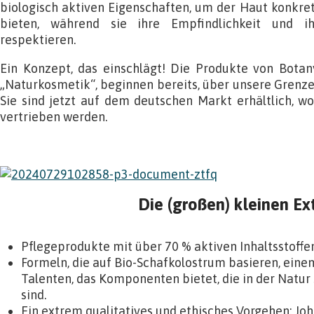
biologisch aktiven Eigenschaften, um der Haut konkre
bieten, während sie ihre Empfindlichkeit und i
respektieren.
Ein Konzept, das einschlägt! Die Produkte von Botany I
„Naturkosmetik“, beginnen bereits, über unsere Grenz
Sie sind jetzt auf dem deutschen Markt erhältlich, w
vertrieben werden.
Die (großen) kleinen Ex
Pflegeprodukte mit über 70 % aktiven Inhaltsstoffen
Formeln, die auf Bio-Schafkolostrum basieren, eine
Talenten, das Komponenten bietet, die in der Natur
sind.
Ein extrem qualitatives und ethisches Vorgehen: Jo