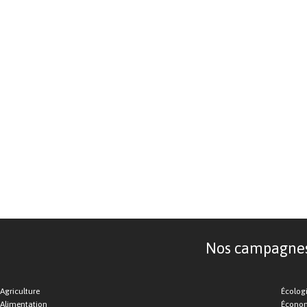
Nos campagnes d
Agriculture
Écolog
Alimentation
Économ