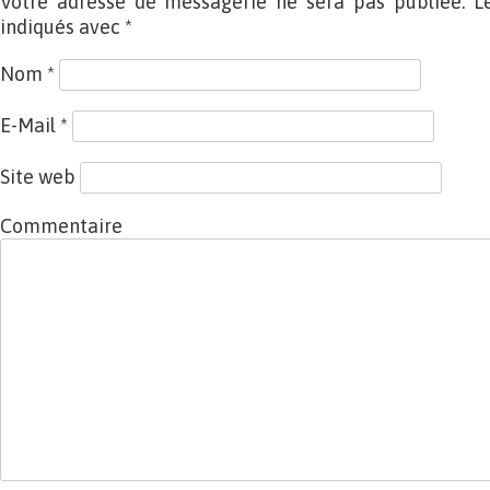
Votre adresse de messagerie ne sera pas publiée. L
indiqués avec
*
Nom
*
E-Mail
*
Site web
Commentaire