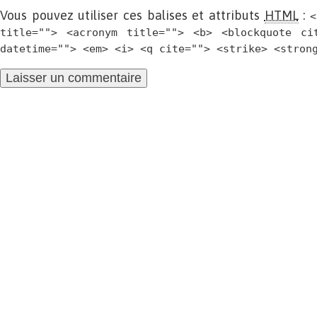
Vous pouvez utiliser ces balises et attributs
HTML
:
<
title=""> <acronym title=""> <b> <blockquote ci
datetime=""> <em> <i> <q cite=""> <strike> <stron