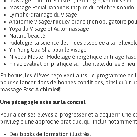
Massage Trio Lift Booster (dermalgie, ventouse et ri
Massage Facial Japonais inspiré du célèbre Kobido
Lympho-drainage du visage
Anatomie visage/nuque/ crâne (non obligatoire pour
Yoga du Visage et Auto-massage
Naturo’beauté
Ridologie: la science des rides associée à la réflexol
Yin Yang Gua Sha pour le visage
Niveau Master Modelage énergétique anti-âge Fasc
Final: Evaluation pratique sur clientèle, durée 3 heu
En bonus, les élèves reçoivent aussi le programme en li
pour se lancer dans de bonnes conditions, ainsi qu’un ro
massage FasciAlchimie®.
Une pédagogie axée sur le concret
Pour aider ses élèves à progresser et à acquérir une c
privilégie une approche pratique, qui inclut notamment 
Des books de formation illustrés,