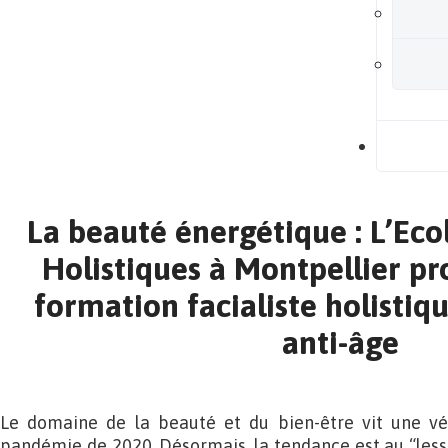
B
La beauté énergétique : L’Ec
Holistiques à Montpellier pr
formation facialiste holistique
anti-âge
Le domaine de la beauté et du bien-être vit une vér
pandémie de 2020. Désormais, la tendance est au “less i