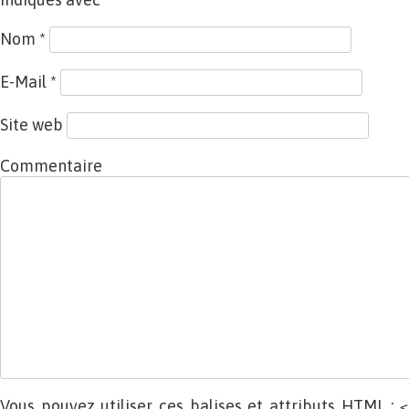
Nom
*
E-Mail
*
Site web
Commentaire
Vous pouvez utiliser ces balises et attributs
HTML
:
<