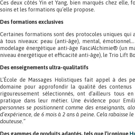
Ces deux côtés Yin et Yang, bien marqués chez elle, fo
soins et les formations qu’elle propose.
Des formations exclusives
Certaines formations sont des protocoles uniques qui all
à tous niveaux: peau (anti-âge), mental, émotionnel
modelage énergétique anti-âge FasciAlchimie® (un m
niveau énergétique et efficacité anti-âge), le Trio Lift 
Des enseignements ultra-qualitatifs
L’École de Massages Holistiques fait appel à des p
domaine pour approfondir la qualité des contenus 
rigoureusement sélectionnés, ont d’ailleurs tous
pratique dans leur métier. Une évidence pour Emil
personnes se positionnent comme des enseignants, alor
d’expérience, de 6 mois à 2 ans à peine. Cela rabaisse le
douteuse.”
Des gammes de produits adaptés, tels que l’iconique
Hu