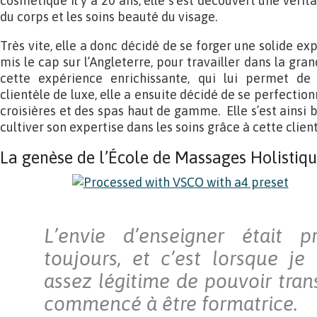
cosmétique il y a 20 ans, elle s’est découvert une véri
du corps et les soins beauté du visage.
Très vite, elle a donc décidé de se forger une solide exp
mis le cap sur l’Angleterre, pour travailler dans la gra
cette expérience enrichissante, qui lui permet de 
clientèle de luxe, elle a ensuite décidé de se perfection
croisières et des spas haut de gamme. Elle s’est ainsi
cultiver son expertise dans les soins grâce à cette clien
La genèse de l’École de Massages Holistiq
L’envie d’enseigner était p
toujours, et c’est lorsque je
assez légitime de pouvoir tran
commencé à être formatrice.