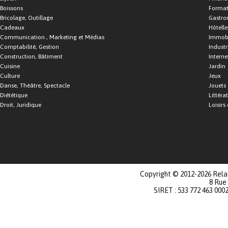
Boissons
Format
Bricolage, Outillage
Gastro
Cadeaux
Hôtelle
Communication , Marketing et Médias
Immobi
Comptabilité, Gestion
Industr
Construction, Bâtiment
Interne
Cuisine
Jardin
Culture
Jeux
Danse, Théâtre, Spectacle
Jouets
Diététique
Littéra
Droit, Juridique
Loisirs 
Copyright © 2012-2026 Relat
8 Rue
SIRET : 533 772 463 000