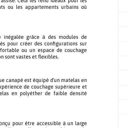
assise. Cela les rend idéaux pour les
nts ou les appartements urbains où
té inégalée grâce à des modules de
és pour créer des configurations sur
nfortable ou un espace de couchage
 sont vastes et flexibles.
aque canapé est équipé d’un matelas en
expérience de couchage supérieure et
las en polyéther de faible densité
onçu pour être accessible à un large