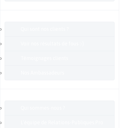
Clients
Qui sont nos clients ?
Voir nos résultats de fous :-)
Témoignages clients
Nos Ambassadeurs
En savoir plus
Qui sommes-nous ?
L’équipe de Relations-Publiques.Pro