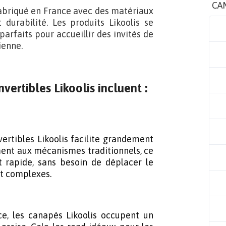
CA
abriqué en France avec des matériaux
 durabilité. Les produits Likoolis se
arfaits pour accueillir des invités de
ienne.
ertibles Likoolis incluent :
rtibles Likoolis facilite grandement
ment aux mécanismes traditionnels, ce
rapide, sans besoin de déplacer le
t complexes.
ace, les canapés Likoolis occupent un