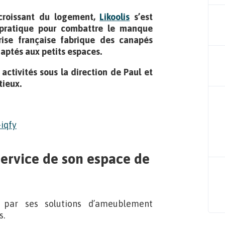
 croissant du logement,
Likoolis
s’est
pratique pour combattre le manque
rise française fabrique des canapés
aptés aux petits espaces.
 activités sous la direction de Paul et
tieux.
ervice de son espace de
e par ses solutions d’ameublement
s.