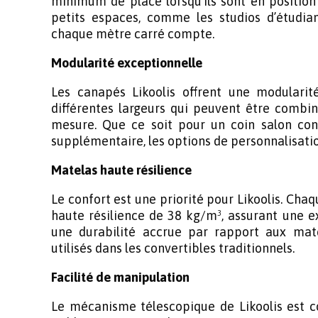
minimum de place lorsqu’ils sont en position 
petits espaces, comme les studios d’étudia
chaque mètre carré compte.
Modularité exceptionnelle
Les canapés Likoolis offrent une modulari
différentes largeurs qui peuvent être combin
mesure. Que ce soit pour un coin salon co
supplémentaire, les options de personnalisation
Matelas haute résilience
Le confort est une priorité pour Likoolis. Ch
haute résilience de 38 kg/m³, assurant une 
une durabilité accrue par rapport aux mate
utilisés dans les convertibles traditionnels.
Facilité de manipulation
Le mécanisme télescopique de Likoolis est c