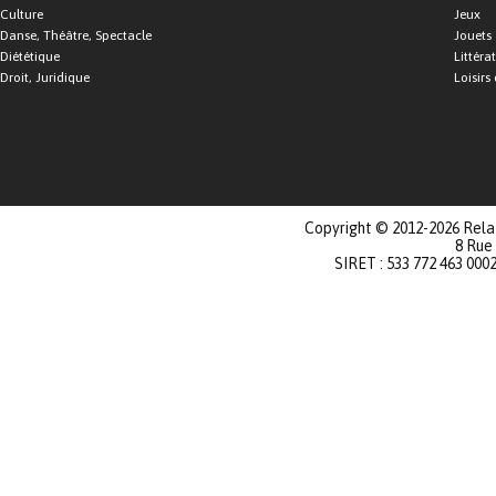
Culture
Jeux
Danse, Théâtre, Spectacle
Jouets
Diététique
Littéra
Droit, Juridique
Loisirs 
Copyright © 2012-2026 Relat
8 Rue
SIRET : 533 772 463 000