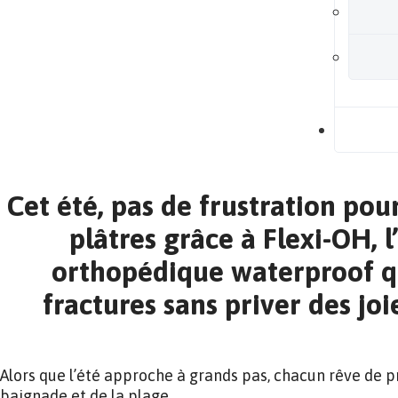
B
Cet été, pas de frustration pou
plâtres grâce à Flexi-OH, 
orthopédique waterproof qu
fractures sans priver des joi
Alors que l’été approche à grands pas, chacun rêve de pro
baignade et de la plage.