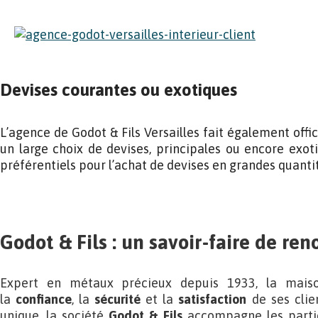
Devises courantes ou exotiques
L’agence de Godot & Fils Versailles fait également off
un large choix de devises, principales ou encore exo
préférentiels pour l’achat de devises en grandes quantit
Godot & Fils : un savoir-faire de re
Expert en métaux précieux depuis 1933, la maiso
la
confiance
, la
sécurité
et la
satisfaction
de ses clien
unique, la société
Godot & Fils
accompagne les particu