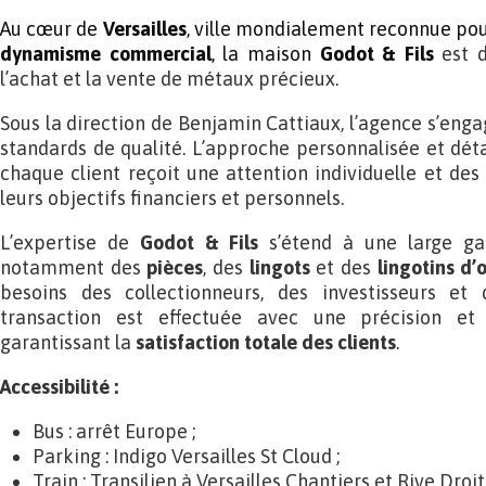
Au cœur de
Versailles
, ville mondialement reconnue po
dynamisme
commercial
, la maison
Godot & Fils
est d
l’achat et la vente de métaux précieux.
Sous la direction de Benjamin Cattiaux, l’agence s’enga
standards de qualité. L’approche personnalisée et déta
chaque client reçoit une attention individuelle et des 
leurs objectifs financiers et personnels.
L’expertise de
Godot & Fils
s’étend à une large ga
notamment des
pièces
, des
lingots
et des
lingotins d’o
besoins des collectionneurs, des investisseurs et 
transaction est effectuée avec une précision et 
garantissant la
satisfaction totale des clients
.
Accessibilité :
Bus : arrêt Europe ;
Parking : Indigo Versailles St Cloud ;
Train : Transilien à Versailles Chantiers et Rive Droit