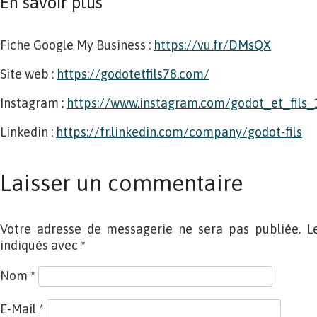
En savoir plus
Fiche Google My Business :
https://vu.fr/DMsQX
Site web :
https://godotetfils78.com/
Instagram :
https://www.instagram.com/godot_et_fils_
Linkedin :
https://fr.linkedin.com/company/godot-fils
Laisser un commentaire
Votre adresse de messagerie ne sera pas publiée. L
indiqués avec
*
Nom
*
E-Mail
*