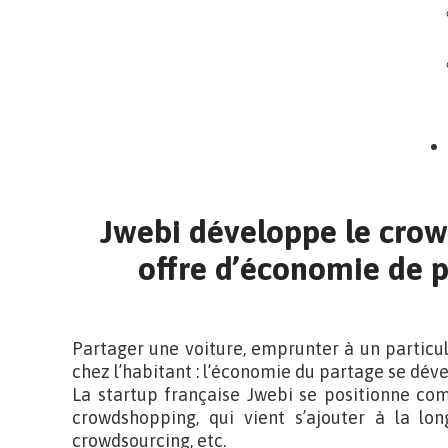
Jwebi développe le crow
offre d’économie de 
Partager une voiture, emprunter à un particu
chez l’habitant : l’économie du partage se dév
La startup française Jwebi se positionne co
crowdshopping, qui vient s’ajouter à la lo
crowdsourcing, etc.