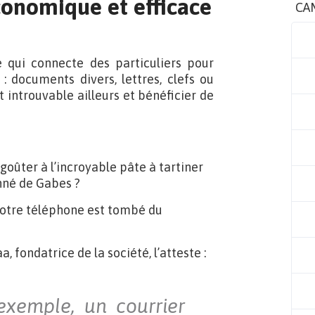
conomique et efficace
CA
 qui connecte des particuliers pour
 : documents divers, lettres, clefs ou
 introuvable ailleurs et bénéficier de
oûter à l’incroyable pâte à tartiner
nné de Gabes ?
votre téléphone est tombé du
 fondatrice de la société, l’atteste :
exemple, un courrier