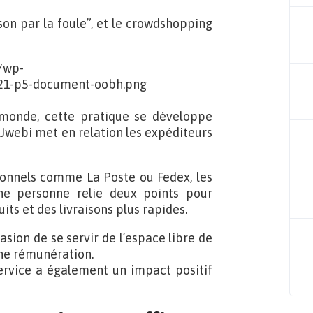
son par la foule”, et le crowdshopping
monde, cette pratique se développe
 Jwebi met en relation les expéditeurs
tionnels comme La Poste ou Fedex, les
une personne relie deux points pour
uits et des livraisons plus rapides.
asion de se servir de l’espace libre de
 une rémunération.
ervice a également un impact positif