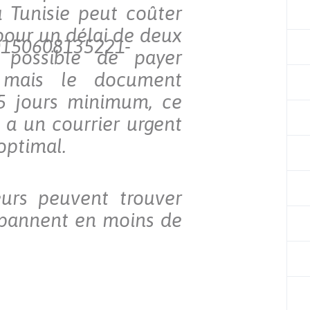
a Tunisie peut coûter
pour un délai de deux
t possible de payer
 mais le document
 5 jours minimum, ce
 a un courrier urgent
 optimal.
teurs peuvent trouver
épannent en moins de