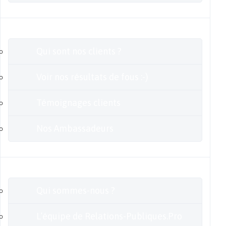
Clients
Qui sont nos clients ?
Voir nos résultats de fous :-)
Témoignages clients
Nos Ambassadeurs
En savoir plus
Qui sommes-nous ?
L’équipe de Relations-Publiques.Pro