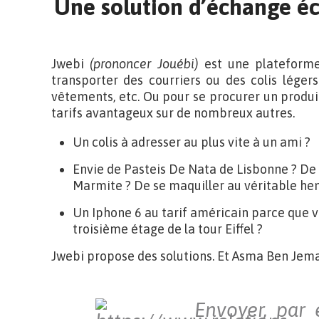
Une solution d’échange é
Jwebi
(prononcer Jouébi)
est une plateforme
transporter des courriers ou des colis légers
vêtements, etc. Ou pour se procurer un produit
tarifs avantageux sur de nombreux autres.
Un colis à adresser au plus vite à un ami ?
Envie de Pasteis De Nata de Lisbonne ? De g
Marmite ? De se maquiller au véritable he
Un Iphone 6 au tarif américain parce que 
troisième étage de la tour Eiffel ?
Jwebi propose des solutions. Et Asma Ben Jemaa,
Envoyer, par 