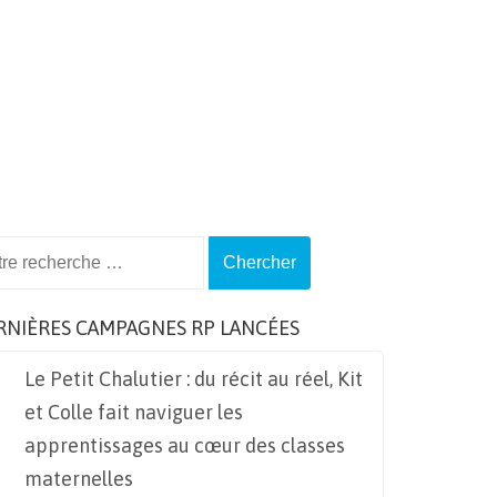
ch
RNIÈRES CAMPAGNES RP LANCÉES
Le Petit Chalutier : du récit au réel, Kit
et Colle fait naviguer les
apprentissages au cœur des classes
maternelles