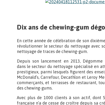
Dix ans de chewing-gum dég
En cette année de célébration de son dixièm
révolutionner le secteur du nettoyage avec s
nettoyage de traces de chewing-gum.
Depuis son lancement en 2013, Dégomme e
dans le secteur du nettoyage spécialisé en atti
prestigieux, parmi lesquels figurent des ensei
McDonald’s, Carrefour, Decathlon et Leroy Mer
commerçants, et terrasses de restaurant, to
des chewing-gums.
Avec plus de 1000 clients à son actif, dont 
française n’a de cesse de croître depuis sa cré