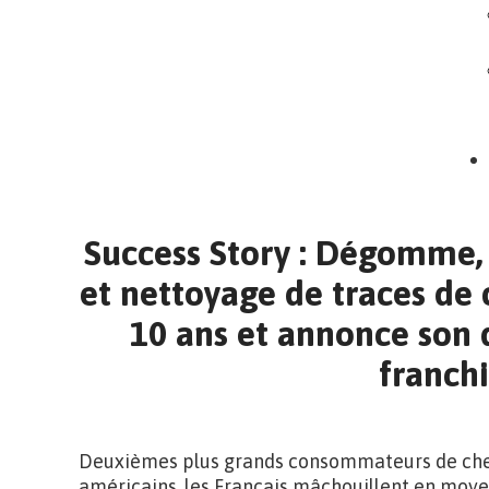
Success Story : Dégomme, 
et nettoyage de traces de
10 ans et annonce son
franch
Deuxièmes plus grands consommateurs de ch
américains, les Français mâchouillent en moy