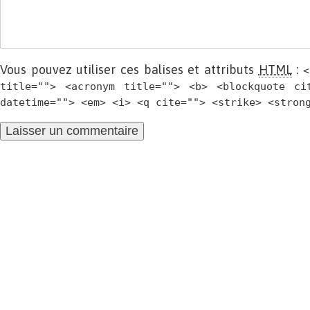
Vous pouvez utiliser ces balises et attributs
HTML
:
<
title=""> <acronym title=""> <b> <blockquote ci
datetime=""> <em> <i> <q cite=""> <strike> <stron