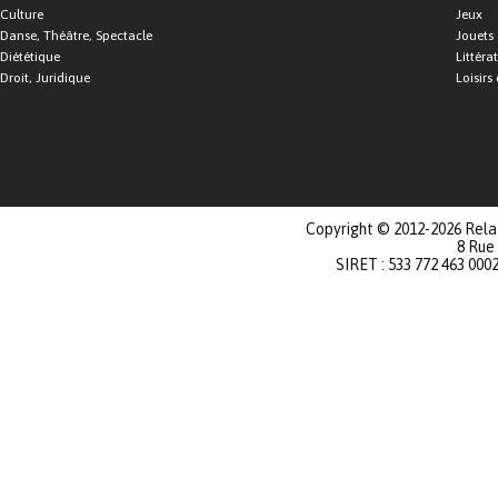
Culture
Jeux
Danse, Théâtre, Spectacle
Jouets
Diététique
Littéra
Droit, Juridique
Loisirs 
Copyright © 2012-2026 Relat
8 Rue
SIRET : 533 772 463 000