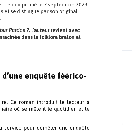
e Trehiou publié le 7 septembre 2023
us et se distingue par son original
.
Your Pardon ?
, l’auteur revient avec
racinée dans le folklore breton et
u d’une enquête féérico-
ire. Ce roman introduit le lecteur à
ginaire où se mêlent le quotidien et le
du service pour démêler une enquête