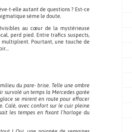
ève-t-elle autant de questions ? Est-ce
nigmatique sème le doute.
visibles au cœur de la mystérieuse
ocal, perd pied. Entre trafics suspects,
 multiplient. Pourtant, une touche de
oir…
u milieu du pare- brise. Telle une ombre
oir survolé un temps la Mercedes garée
e-glace se mirent en route pour effacer
ie. Calé, avec confort sur le cuir pleine
ait les tempes en fixant l’horloge du
e tout ! Oui, une poignée de semaines