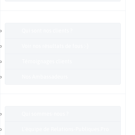
Clients
Qui sont nos clients ?
Voir nos résultats de fous :-)
Témoignages clients
Nos Ambassadeurs
En savoir plus
Qui sommes-nous ?
L’équipe de Relations-Publiques.Pro