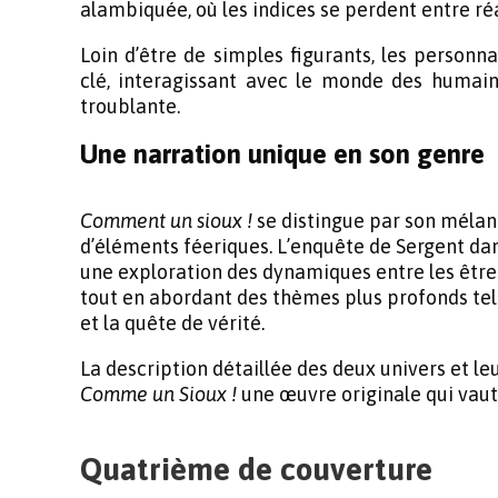
alambiquée, où les indices se perdent entre r
Loin d’être de simples figurants, les personn
clé, interagissant avec le monde des humai
troublante.
Une narration unique en son genre
Comment un sioux !
se distingue par son mélang
d’éléments féeriques. L’enquête de Sergent dan
une exploration des dynamiques entre les être
tout en abordant des thèmes plus profonds tel
et la quête de vérité.
La description détaillée des deux univers et le
Comme un Sioux !
une œuvre originale qui vaut 
Quatrième de couverture