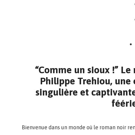
“Comme un sioux !” Le
Philippe Trehiou, une 
singulière et captivant
fééri
Bienvenue dans un monde où le roman noir renc