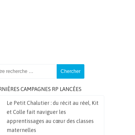
ch
RNIÈRES CAMPAGNES RP LANCÉES
Le Petit Chalutier : du récit au réel, Kit
et Colle fait naviguer les
apprentissages au cœur des classes
maternelles