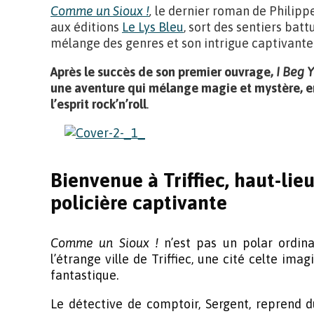
Comme un Sioux !
,
le dernier roman de Philipp
aux éditions
Le Lys Bleu
, sort des sentiers batt
mélange des genres et son intrigue captivante
Après le succès de son premier ouvrage,
I Beg 
une aventure qui mélange magie et mystère, en
l’esprit rock’n’roll
.
Bienvenue à Triffiec, haut-lie
policière captivante
Comme un Sioux !
n’est pas un polar ordina
l’étrange ville de Triffiec, une cité celte ima
fantastique.
Le détective de comptoir, Sergent, reprend 