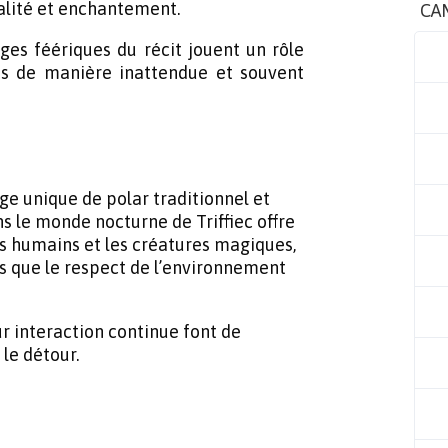
éalité et enchantement.
CA
ages féériques du récit jouent un rôle
ns de manière inattendue et souvent
e unique de polar traditionnel et
s le monde nocturne de Triffiec offre
s humains et les créatures magiques,
s que le respect de l’environnement
ur interaction continue font de
le détour.