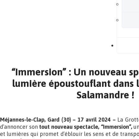
B
“Immersion” : Un nouveau sp
lumière époustouflant dans l
Salamandre !
Méjannes-le-Clap, Gard (30) – 17 avril 2024 –
La Grott
d’annoncer son
tout nouveau spectacle, “Immersion”,
un
et lumières qui promet d’éblouir les sens et de transp