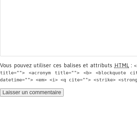
Vous pouvez utiliser ces balises et attributs
HTML
:
<
title=""> <acronym title=""> <b> <blockquote ci
datetime=""> <em> <i> <q cite=""> <strike> <stron