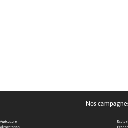
Nos campagnes d
Agriculture
Écolog
Alimentation
Économ