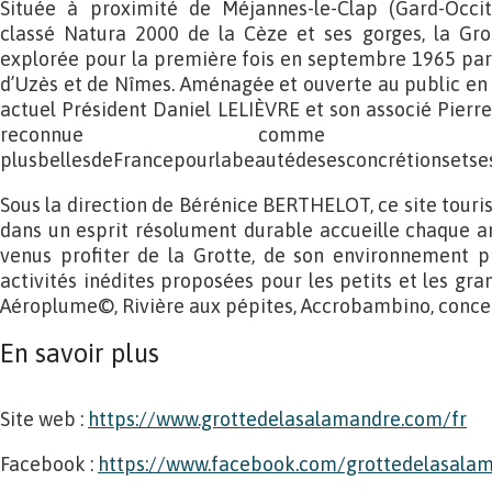
Située à proximité de Méjannes-le-Clap (Gard-Occit
classé Natura 2000 de la Cèze et ses gorges, la Gr
explorée pour la première fois en septembre 1965 par
d’Uzès et de Nîmes. Aménagée et ouverte au public en 
actuel Président Daniel LELIÈVRE et son associé Pierr
reconnue comme 
plusbellesdeFrancepourlabeautédesesconcrétionsetse
Sous la direction de Bérénice BERTHELOT, ce site touri
dans un esprit résolument durable accueille chaque a
venus profiter de la Grotte, de son environnement p
activités inédites proposées pour les petits et les gra
Aéroplume©, Rivière aux pépites, Accrobambino, concer
En savoir plus
Site web :
https://www.grottedelasalamandre.com/fr
Facebook :
https://www.facebook.com/grottedelasala