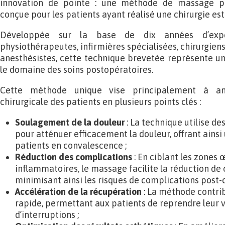
innovation de pointe : une méthode de massage po
conçue pour les patients ayant réalisé une chirurgie est
Développée sur la base de dix années d’exper
physiothérapeutes, infirmières spécialisées, chirurgiens
anesthésistes, cette technique brevetée représente un
le domaine des soins postopératoires.
Cette méthode unique vise principalement à amé
chirurgicale des patients en plusieurs points clés :
Soulagement de la douleur
: La technique utilise d
pour atténuer efficacement la douleur, offrant ains
patients en convalescence ;
Réduction des complications
: En ciblant les zones
inflammatoires, le massage facilite la réduction d
minimisant ainsi les risques de complications post-c
Accélération de la récupération
: La méthode contri
rapide, permettant aux patients de reprendre leur 
d’interruptions ;