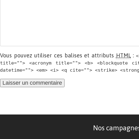
Vous pouvez utiliser ces balises et attributs
HTML
:
<
title=""> <acronym title=""> <b> <blockquote ci
datetime=""> <em> <i> <q cite=""> <strike> <stron
Nos campagnes d