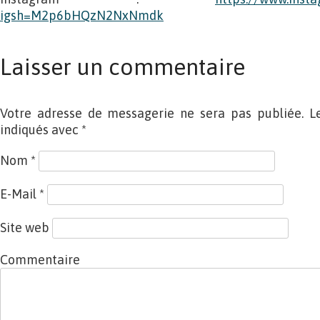
igsh=M2p6bHQzN2NxNmdk
Laisser un commentaire
Votre adresse de messagerie ne sera pas publiée. L
indiqués avec
*
Nom
*
E-Mail
*
Site web
Commentaire