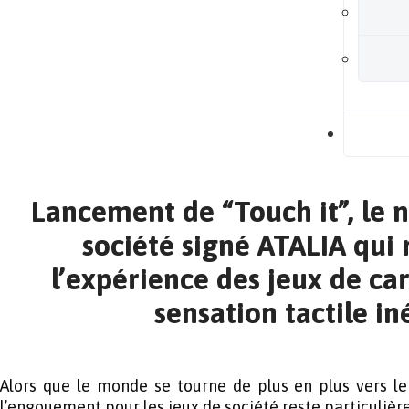
B
Lancement de “Touch it”, le 
société signé ATALIA qui 
l’expérience des jeux de ca
sensation tactile in
Alors que le monde se tourne de plus en plus vers le
l’engouement pour les jeux de société reste particulièr