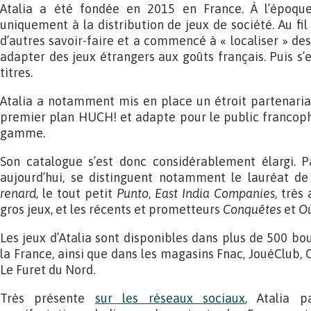
Atalia a été fondée en 2015 en France. À l’époque,
uniquement à la distribution de jeux de société. Au fi
d’autres savoir-faire et a commencé à « localiser » des 
adapter des jeux étrangers aux goûts français. Puis s’
titres.
Atalia a notamment mis en place un étroit partenaria
premier plan HUCH! et adapte pour le public francoph
gamme.
Son catalogue s’est donc considérablement élargi. 
aujourd’hui, se distinguent notamment le lauréat de
renard
, le tout petit
Punto
,
East India Companies
, très
gros jeux, et les récents et prometteurs
Conquêtes
et
O
Les jeux d’Atalia sont disponibles dans plus de 500 bo
la France, ainsi que dans les magasins Fnac, JouéClub, C
Le Furet du Nord.
Très présente
sur les réseaux sociaux
, Atalia 