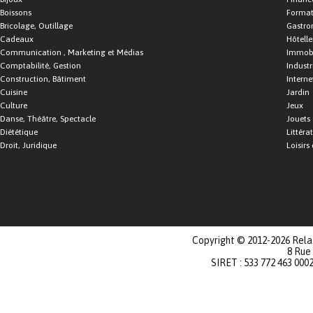
Boissons
Format
Bricolage, Outillage
Gastro
Cadeaux
Hôtelle
Communication , Marketing et Médias
Immobi
Comptabilité, Gestion
Industr
Construction, Bâtiment
Interne
Cuisine
Jardin
Culture
Jeux
Danse, Théâtre, Spectacle
Jouets
Diététique
Littéra
Droit, Juridique
Loisirs 
Copyright © 2012-2026 Relat
8 Rue
SIRET : 533 772 463 000