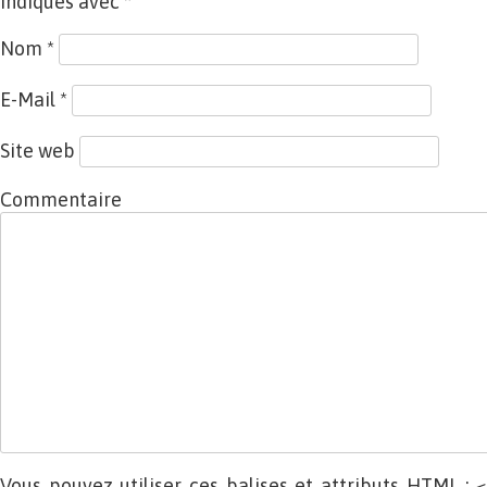
indiqués avec
*
Nom
*
E-Mail
*
Site web
Commentaire
Vous pouvez utiliser ces balises et attributs
HTML
: